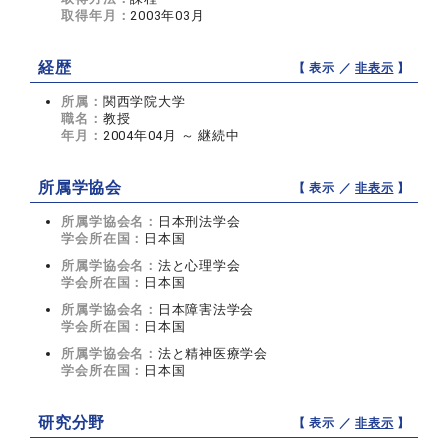
取得年月：
2003年03月
経歴
【 表示 ／
非表示
】
所属：
関西学院大学
職名：
教授
年月：
2004年04月 ～ 継続中
所属学協会
【 表示 ／
非表示
】
所属学協会名：
日本刑法学会
学会所在国：
日本国
所属学協会名：
法と心理学会
学会所在国：
日本国
所属学協会名：
日本障害法学会
学会所在国：
日本国
所属学協会名：
法と精神医療学会
学会所在国：
日本国
研究分野
【 表示 ／
非表示
】