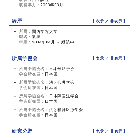
取得年月：
2003年03月
経歴
【 表示 ／
非表示
】
所属：
関西学院大学
職名：
教授
年月：
2004年04月 ～ 継続中
所属学協会
【 表示 ／
非表示
】
所属学協会名：
日本刑法学会
学会所在国：
日本国
所属学協会名：
法と心理学会
学会所在国：
日本国
所属学協会名：
日本障害法学会
学会所在国：
日本国
所属学協会名：
法と精神医療学会
学会所在国：
日本国
研究分野
【 表示 ／
非表示
】