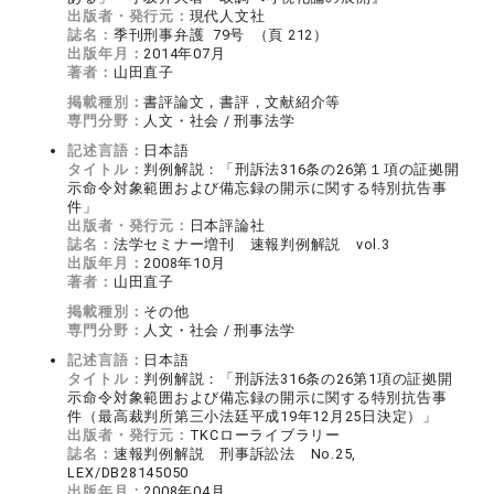
出版者・発行元：
現代人文社
誌名：
季刊刑事弁護 79号 （頁 212）
出版年月：
2014年07月
著者：
山田直子
掲載種別：
書評論文，書評，文献紹介等
専門分野：
人文・社会 / 刑事法学
記述言語：
日本語
タイトル：
判例解説：「刑訴法316条の26第１項の証拠開
示命令対象範囲および備忘録の開示に関する特別抗告事
件」
出版者・発行元：
日本評論社
誌名：
法学セミナー増刊 速報判例解説 vol.3
出版年月：
2008年10月
著者：
山田直子
掲載種別：
その他
専門分野：
人文・社会 / 刑事法学
記述言語：
日本語
タイトル：
判例解説：「刑訴法316条の26第1項の証拠開
示命令対象範囲および備忘録の開示に関する特別抗告事
件（最高裁判所第三小法廷平成19年12月25日決定）」
出版者・発行元：
TKCローライブラリー
誌名：
速報判例解説 刑事訴訟法 No.25,
LEX/DB28145050
出版年月：
2008年04月