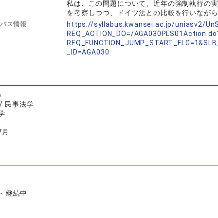
私は、この問題について、近年の強制執行の
を考察しつつ、ドイツ法との比較を行いなが
バス情報
https://syllabus.kwansei.ac.jp/uniasv2/U
REQ_ACTION_DO=/AGA030PLS01Action.do
REQ_FUNCTION_JUMP_START_FLG=1&SLB
_ID=AGA030
）
/ 民事法学
学
7月
 ～ 継続中