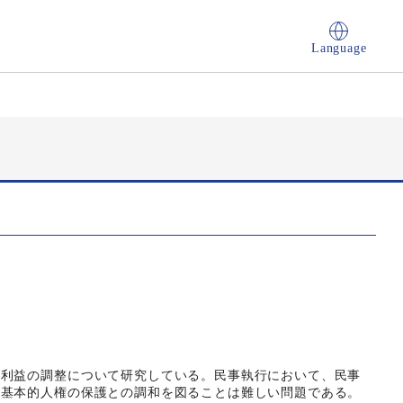
Language
の利益の調整について研究している。民事執行において、民事
の基本的人権の保護との調和を図ることは難しい問題である。