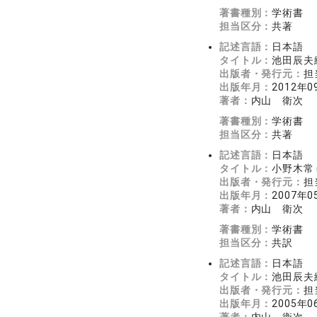
著書種別：
学術書
担当区分：
共著
記述言語：
日本語
タイトル：
池田辰夫
出版者・発行元：
担
出版年月：
2012年0
著者：
内山 衛次
著書種別：
学術書
担当区分：
共著
記述言語：
日本語
タイトル：
小野木常
出版者・発行元：
担
出版年月：
2007年0
著者：
内山 衛次
著書種別：
学術書
担当区分：
共訳
記述言語：
日本語
タイトル：
池田辰夫
出版者・発行元：
担
出版年月：
2005年0