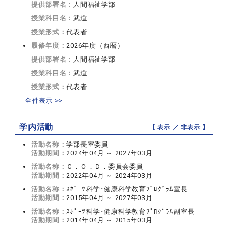
提供部署名：
人間福祉学部
授業科目名：
武道
授業形式：
代表者
履修年度：
2026年度（西暦）
提供部署名：
人間福祉学部
授業科目名：
武道
授業形式：
代表者
全件表示 >>
学内活動
【 表示 ／
非表示
】
活動名称：
学部長室委員
活動期間：
2024年04月 ～ 2027年03月
活動名称：
Ｃ．Ｏ．Ｄ．委員会委員
活動期間：
2022年04月 ～ 2024年03月
活動名称：
ｽﾎﾟｰﾂ科学･健康科学教育ﾌﾟﾛｸﾞﾗﾑ室長
活動期間：
2015年04月 ～ 2027年03月
活動名称：
ｽﾎﾟｰﾂ科学･健康科学教育ﾌﾟﾛｸﾞﾗﾑ副室長
活動期間：
2014年04月 ～ 2015年03月