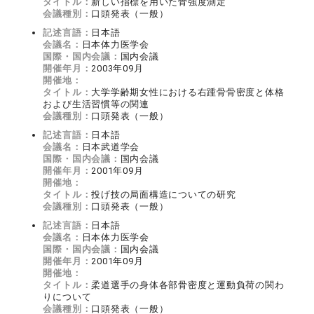
タイトル：
新しい指標を用いた骨強度測定
会議種別：
口頭発表（一般）
記述言語：
日本語
会議名：
日本体力医学会
国際・国内会議：
国内会議
開催年月：
2003年09月
開催地：
タイトル：
大学学齢期女性における右踵骨骨密度と体格
および生活習慣等の関連
会議種別：
口頭発表（一般）
記述言語：
日本語
会議名：
日本武道学会
国際・国内会議：
国内会議
開催年月：
2001年09月
開催地：
タイトル：
投げ技の局面構造についての研究
会議種別：
口頭発表（一般）
記述言語：
日本語
会議名：
日本体力医学会
国際・国内会議：
国内会議
開催年月：
2001年09月
開催地：
タイトル：
柔道選手の身体各部骨密度と運動負荷の関わ
りについて
会議種別：
口頭発表（一般）