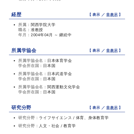
経歴
【 表示 ／
非表示
】
所属：
関西学院大学
職名：
准教授
年月：
2004年04月 ～ 継続中
所属学協会
【 表示 ／
非表示
】
所属学協会名：
日本体育学会
学会所在国：
日本国
所属学協会名：
日本武道学会
学会所在国：
日本国
所属学協会名：
関西運動文化学会
学会所在国：
日本国
研究分野
【 表示 ／
非表示
】
研究分野：
ライフサイエンス / 体育、身体教育学
研究分野：
人文・社会 / 教育学