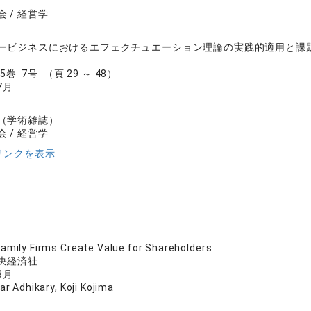
 / 経営学
ービジネスにおけるエフェクチュエーション理論の実践的適用と課
5巻 7号 （頁 29 ～ 48）
7月
（学術雑誌）
 / 経営学
リンクを表示
amily Firms Create Value for Shareholders
央経済社
3月
r Adhikary, Koji Kojima