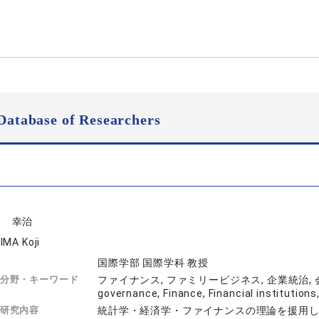
Database of Researchers
島 幸治
IMA Koji
国際学部 国際学科 教授
分野・キーワード
ファイナンス, ファミリービジネス, 企業統治, 会計学,
governance, Finance, Financial insti
研究内容
統計学・経済学・ファイナンスの理論を援用