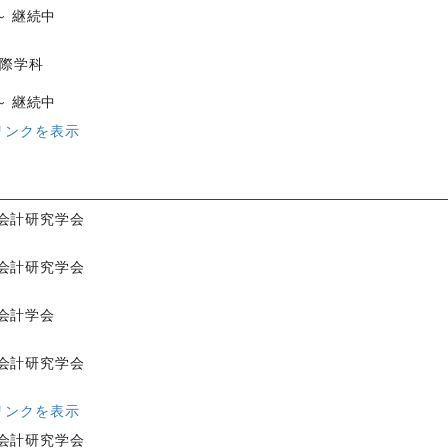
 ～ 継続中
国際学科
 ～ 継続中
リンクを表示
会計研究学会
会計研究学会
会計学会
会計研究学会
リンクを表示
会計研究学会