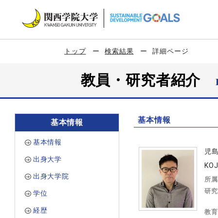
トップ
検索結果
詳細ページ
教員・研究者紹介
基本情報
基本情報
基本情報
児
出身大学
KOJ
出身大学院
所属
研究
学位
経歴
教育