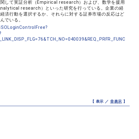
実証分析（Empirical research）および、数学を援用
ytical research）といった研究を行っている。企業の経
、経済行動を選択するか、それらに対する証券市場の反応はど
組んでいる。
nSSOLoginControlFree?
?
_LINK_DISP_FLG=76&TCH_NO=040039&REQ_PRFR_FUNC
【 表示 ／
非表示
】