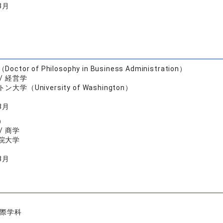
3月
tor of Philosophy in Business Administration）
/ 経営学
大学（University of Washington）
3月
）
/ 商学
院大学
3月
国際学科