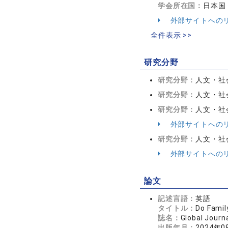
学会所在国：
日本国
外部サイトへの
全件表示 >>
研究分野
研究分野：
人文・社
研究分野：
人文・社会
研究分野：
人文・社
外部サイトへの
研究分野：
人文・社会
外部サイトへの
論文
記述言語：
英語
タイトル：
Do Famil
誌名：
Global Jour
出版年月：
2024年0