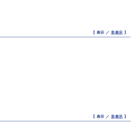
【 表示 ／
非表示
】
【 表示 ／
非表示
】