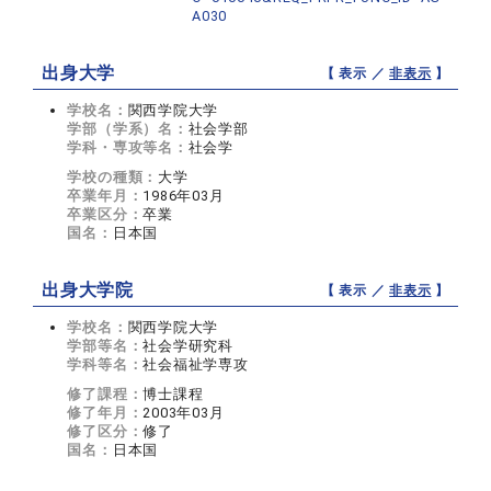
A030
出身大学
【 表示 ／
非表示
】
学校名：
関西学院大学
学部（学系）名：
社会学部
学科・専攻等名：
社会学
学校の種類：
大学
卒業年月：
1986年03月
卒業区分：
卒業
国名：
日本国
出身大学院
【 表示 ／
非表示
】
学校名：
関西学院大学
学部等名：
社会学研究科
学科等名：
社会福祉学専攻
修了課程：
博士課程
修了年月：
2003年03月
修了区分：
修了
国名：
日本国