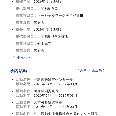
履修年度：
2026年度（西暦）
提供部署名：
人間福祉学部
授業科目名：
ソーシャルワーク実習指導III
授業形式：
代表者
履修年度：
2026年度（西暦）
提供部署名：
人間福祉研究科前期
授業科目名：
修士論文
授業形式：
代表者
全件表示 >>
学内活動
【 表示 ／
非表示
】
活動名称：
手話言語研究センター長
活動期間：
2023年04月 ～ 2027年03月
活動名称：
研究科副委員長
活動期間：
2020年04月 ～ 2027年03月
活動名称：
人権教育研究室長
活動期間：
2019年04月 ～ 2021年03月
活動名称：
学生活動支援機構総合支援センター副長