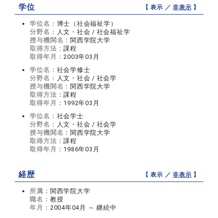
学位
【 表示 ／
非表示
】
学位名：
博士（社会福祉学）
分野名：
人文・社会 / 社会福祉学
授与機関名：
関西学院大学
取得方法：
課程
取得年月：
2003年03月
学位名：
社会学修士
分野名：
人文・社会 / 社会学
授与機関名：
関西学院大学
取得方法：
課程
取得年月：
1992年03月
学位名：
社会学士
分野名：
人文・社会 / 社会学
授与機関名：
関西学院大学
取得方法：
課程
取得年月：
1986年03月
経歴
【 表示 ／
非表示
】
所属：
関西学院大学
職名：
教授
年月：
2004年04月 ～ 継続中