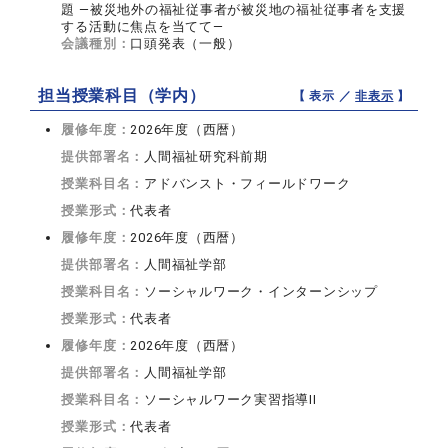
題 ―被災地外の福祉従事者が被災地の福祉従事者を支援
する活動に焦点を当てて―
会議種別：
口頭発表（一般）
担当授業科目（学内）
【 表示 ／
非表示
】
履修年度：
2026年度（西暦）
提供部署名：
人間福祉研究科前期
授業科目名：
アドバンスト・フィールドワーク
授業形式：
代表者
履修年度：
2026年度（西暦）
提供部署名：
人間福祉学部
授業科目名：
ソーシャルワーク・インターンシップ
授業形式：
代表者
履修年度：
2026年度（西暦）
提供部署名：
人間福祉学部
授業科目名：
ソーシャルワーク実習指導II
授業形式：
代表者