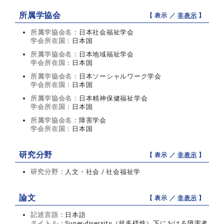
所属学協会
【 表示 ／
非表示
】
所属学協会名：
日本社会福祉学会
学会所在国：
日本国
所属学協会名：
日本地域福祉学会
学会所在国：
日本国
所属学協会名：
日本ソーシャルワーク学会
学会所在国：
日本国
所属学協会名：
日本精神保健福祉学会
学会所在国：
日本国
所属学協会名：
障害学会
学会所在国：
日本国
研究分野
【 表示 ／
非表示
】
研究分野：
人文・社会 / 社会福祉学
論文
【 表示 ／
非表示
】
記述言語：
日本語
タイトル：
Super-diversity（超多様性）下における障害者