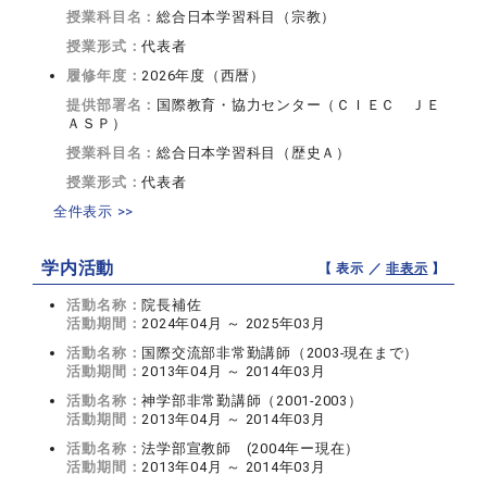
授業科目名：
総合日本学習科目（宗教）
授業形式：
代表者
履修年度：
2026年度（西暦）
提供部署名：
国際教育・協力センター（ＣＩＥＣ ＪＥ
ＡＳＰ）
授業科目名：
総合日本学習科目（歴史Ａ）
授業形式：
代表者
全件表示 >>
学内活動
【 表示 ／
非表示
】
活動名称：
院長補佐
活動期間：
2024年04月 ～ 2025年03月
活動名称：
国際交流部非常勤講師（2003-現在まで）
活動期間：
2013年04月 ～ 2014年03月
活動名称：
神学部非常勤講師（2001-2003）
活動期間：
2013年04月 ～ 2014年03月
活動名称：
法学部宣教師 (2004年ー現在）
活動期間：
2013年04月 ～ 2014年03月