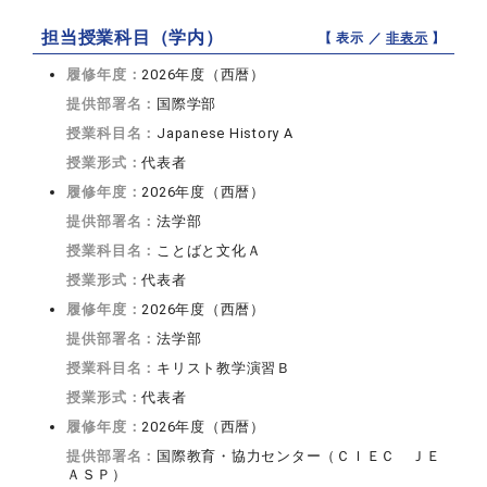
担当授業科目（学内）
【 表示 ／
非表示
】
履修年度：
2026年度（西暦）
提供部署名：
国際学部
授業科目名：
Japanese History A
授業形式：
代表者
履修年度：
2026年度（西暦）
提供部署名：
法学部
授業科目名：
ことばと文化Ａ
授業形式：
代表者
履修年度：
2026年度（西暦）
提供部署名：
法学部
授業科目名：
キリスト教学演習Ｂ
授業形式：
代表者
履修年度：
2026年度（西暦）
提供部署名：
国際教育・協力センター（ＣＩＥＣ ＪＥ
ＡＳＰ）