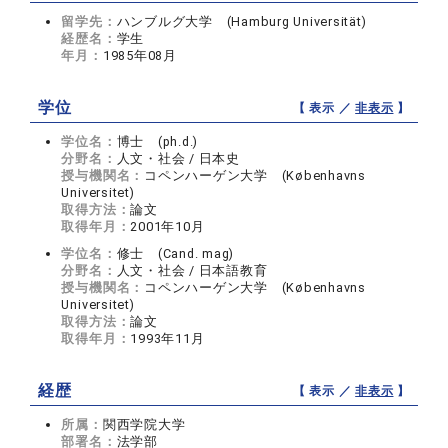
留学先：
ハンブルグ大学 (Hamburg Universität)
経歴名：
学生
年月：
1985年08月
学位
【 表示 ／
非表示
】
学位名：
博士 (ph.d.)
分野名：
人文・社会 / 日本史
授与機関名：
コペンハーゲン大学 (Københavns
Universitet)
取得方法：
論文
取得年月：
2001年10月
学位名：
修士 (Cand. mag)
分野名：
人文・社会 / 日本語教育
授与機関名：
コペンハーゲン大学 (Københavns
Universitet)
取得方法：
論文
取得年月：
1993年11月
経歴
【 表示 ／
非表示
】
所属：
関西学院大学
部署名：
法学部