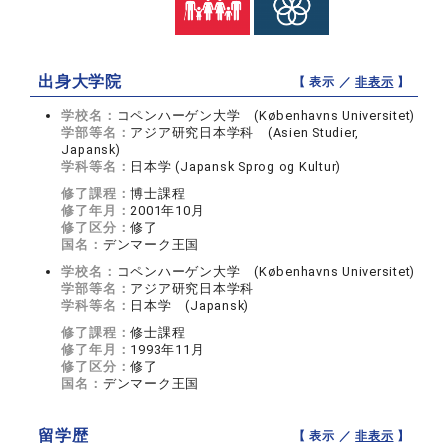
出身大学院
【 表示 ／
非表示
】
学校名：
コペンハーゲン大学 (Københavns Universitet)
学部等名：
アジア研究日本学科 (Asien Studier,
Japansk)
学科等名：
日本学 (Japansk Sprog og Kultur)
修了課程：
博士課程
修了年月：
2001年10月
修了区分：
修了
国名：
デンマーク王国
学校名：
コペンハーゲン大学 (Københavns Universitet)
学部等名：
アジア研究日本学科
学科等名：
日本学 (Japansk)
修了課程：
修士課程
修了年月：
1993年11月
修了区分：
修了
国名：
デンマーク王国
留学歴
【 表示 ／
非表示
】