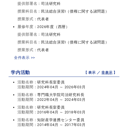
提供部署名：
司法研究科
授業科目名：
民法総合演習I（債権に関する諸問題）
授業形式：
代表者
履修年度：
2026年度（西暦）
提供部署名：
司法研究科
授業科目名：
民法総合演習I（債権に関する諸問題）
授業形式：
代表者
全件表示 >>
学内活動
【 表示 ／
非表示
】
活動名称：
研究科長室委員
活動期間：
2024年04月 ～ 2026年03月
活動名称：
専門職大学院司法研究科長
活動期間：
2022年04月 ～ 2024年03月
活動名称：
研究科長室委員
活動期間：
2016年04月 ～ 2018年03月
活動名称：
知財産学連携センター委員
活動期間：
2014年04月 ～ 2017年03月