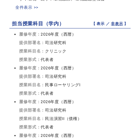
全件表示 >>
担当授業科目（学内）
【 表示 ／
非表示
】
履修年度：
2026年度（西暦）
提供部署名：
司法研究科
授業科目名：
クリニック
授業形式：
代表者
履修年度：
2026年度（西暦）
提供部署名：
司法研究科
授業科目名：
民事ローヤリングI
授業形式：
代表者
履修年度：
2026年度（西暦）
提供部署名：
司法研究科
授業科目名：
民法演習II（債権）
授業形式：
代表者
履修年度：
2026年度（西暦）