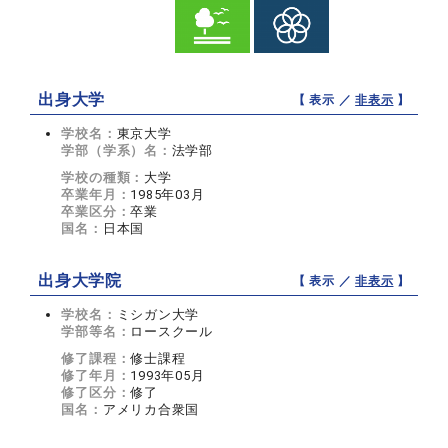
出身大学
【 表示 ／
非表示
】
学校名：
東京大学
学部（学系）名：
法学部
学校の種類：
大学
卒業年月：
1985年03月
卒業区分：
卒業
国名：
日本国
出身大学院
【 表示 ／
非表示
】
学校名：
ミシガン大学
学部等名：
ロースクール
修了課程：
修士課程
修了年月：
1993年05月
修了区分：
修了
国名：
アメリカ合衆国