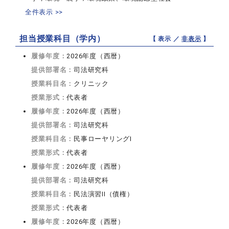
全件表示 >>
担当授業科目（学内）
【 表示 ／
非表示
】
履修年度：
2026年度（西暦）
提供部署名：
司法研究科
授業科目名：
クリニック
授業形式：
代表者
履修年度：
2026年度（西暦）
提供部署名：
司法研究科
授業科目名：
民事ローヤリングI
授業形式：
代表者
履修年度：
2026年度（西暦）
提供部署名：
司法研究科
授業科目名：
民法演習II（債権）
授業形式：
代表者
履修年度：
2026年度（西暦）