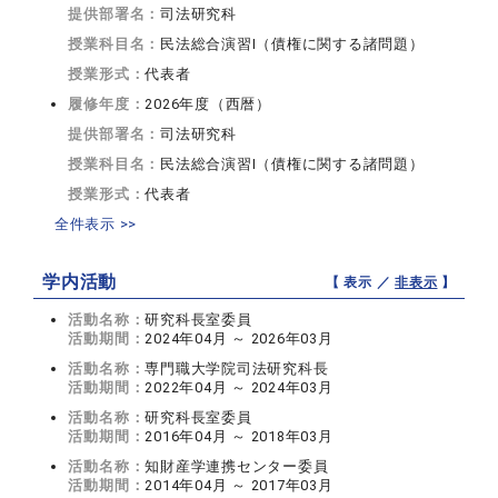
提供部署名：
司法研究科
授業科目名：
民法総合演習I（債権に関する諸問題）
授業形式：
代表者
履修年度：
2026年度（西暦）
提供部署名：
司法研究科
授業科目名：
民法総合演習I（債権に関する諸問題）
授業形式：
代表者
全件表示 >>
学内活動
【 表示 ／
非表示
】
活動名称：
研究科長室委員
活動期間：
2024年04月 ～ 2026年03月
活動名称：
専門職大学院司法研究科長
活動期間：
2022年04月 ～ 2024年03月
活動名称：
研究科長室委員
活動期間：
2016年04月 ～ 2018年03月
活動名称：
知財産学連携センター委員
活動期間：
2014年04月 ～ 2017年03月