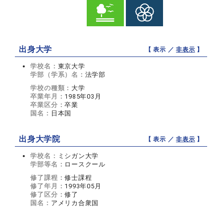
出身大学
【 表示 ／
非表示
】
学校名：
東京大学
学部（学系）名：
法学部
学校の種類：
大学
卒業年月：
1985年03月
卒業区分：
卒業
国名：
日本国
出身大学院
【 表示 ／
非表示
】
学校名：
ミシガン大学
学部等名：
ロースクール
修了課程：
修士課程
修了年月：
1993年05月
修了区分：
修了
国名：
アメリカ合衆国