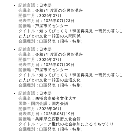
記述言語：
日本語
会議名：
令和8年度夏の公民館講座
開催年月：
2026年07月
発表年月日：
2026年07月23日
開催地：
芦屋市民センター
タイトル：
知ってびっくり！韓国再発見 ー現代の暮らし
と人びとの文化ー韓国の人間関係
会議種別：
口頭発表（招待・特別）
記述言語：
日本語
会議名：
令和8年度夏の公民館講座
開催年月：
2026年07月
発表年月日：
2026年07月09日
開催地：
芦屋市民センター
タイトル：
知ってびっくり！韓国再発見 ー現代の暮らし
と人びとの文化ー韓国の生活文化
会議種別：
口頭発表（招待・特別）
記述言語：
日本語
会議名：
西播磨高齢者文化大学
国際・国内会議：
国内会議
開催年月：
2026年06月
発表年月日：
2026年06月19日
開催地：
兵庫県立西播磨文化会館
タイトル：
シニア世代の社会参加によるまちづくり
会議種別：
口頭発表（招待・特別）