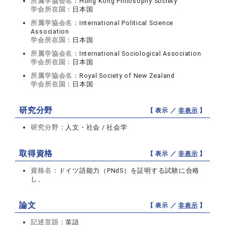
所属学協会名：
Hong Kong Philosophy Society
学会所在国：
日本国
所属学協会名：
International Political Science
Association
学会所在国：
日本国
所属学協会名：
International Sociological Association
学会所在国：
日本国
所属学協会名：
Royal Society of New Zealand
学会所在国：
日本国
研究分野
【 表示 ／
非表示
】
研究分野：
人文・社会 / 社会学
取得資格
【 表示 ／
非表示
】
資格名：
ドイツ語能力（PNdS）を証明する試験に合格
し、
論文
【 表示 ／
非表示
】
記述言語：
英語