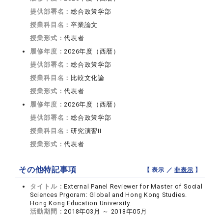
提供部署名：
総合政策学部
授業科目名：
卒業論文
授業形式：
代表者
履修年度：
2026年度（西暦）
提供部署名：
総合政策学部
授業科目名：
比較文化論
授業形式：
代表者
履修年度：
2026年度（西暦）
提供部署名：
総合政策学部
授業科目名：
研究演習II
授業形式：
代表者
その他特記事項
【 表示 ／
非表示
】
タイトル：
External Panel Reviewer for Master of Social
Sciences Prgoram: Global and Hong Kong Studies.
Hong Kong Education University.
活動期間：
2018年03月 ～ 2018年05月