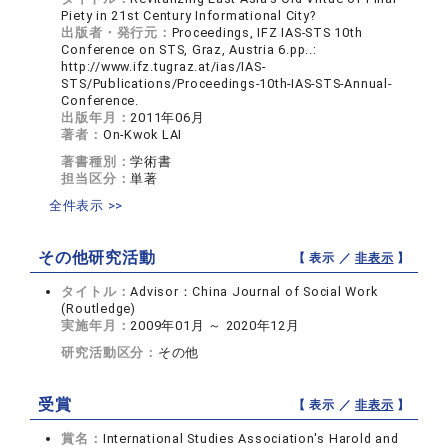
Piety in 21st Century Informational City?
出版者・発行元：
Proceedings, IFZ IAS-STS 10th
Conference on STS, Graz, Austria 6.pp..:
http://www.ifz.tugraz.at/ias/IAS-
STS/Publications/Proceedings-10th-IAS-STS-Annual-
Conference.
出版年月：
2011年06月
著者：
On-Kwok LAI
著書種別：
学術書
担当区分：
単著
全件表示 >>
その他研究活動
【 表示 ／
非表示
】
タイトル：
Advisor：China Journal of Social Work
(Routledge)
実施年月：
2009年01月 ～ 2020年12月
研究活動区分：
その他
受賞
【 表示 ／
非表示
】
賞名：
International Studies Association's Harold and