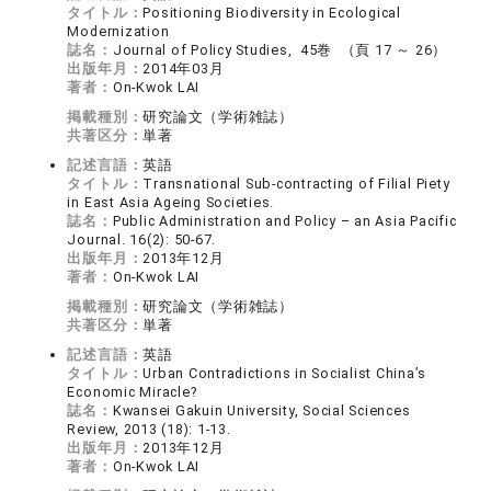
タイトル：
Positioning Biodiversity in Ecological
Modernization
誌名：
Journal of Policy Studies, 45巻 （頁 17 ～ 26）
出版年月：
2014年03月
著者：
On-Kwok LAI
掲載種別：
研究論文（学術雑誌）
共著区分：
単著
記述言語：
英語
タイトル：
Transnational Sub-contracting of Filial Piety
in East Asia Ageing Societies.
誌名：
Public Administration and Policy – an Asia Pacific
Journal. 16(2): 50-67.
出版年月：
2013年12月
著者：
On-Kwok LAI
掲載種別：
研究論文（学術雑誌）
共著区分：
単著
記述言語：
英語
タイトル：
Urban Contradictions in Socialist China’s
Economic Miracle?
誌名：
Kwansei Gakuin University, Social Sciences
Review, 2013 (18): 1-13.
出版年月：
2013年12月
著者：
On-Kwok LAI