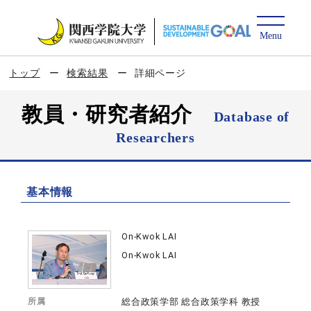
トップ
検索結果
詳細ページ
教員・研究者紹介
Database of
Researchers
基本情報
On-Kwok LAI
On-Kwok LAI
所属
総合政策学部 総合政策学科 教授