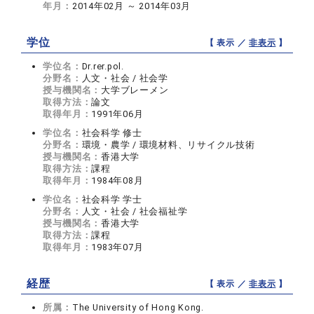
年月：
2014年02月 ～ 2014年03月
学位
【 表示 ／
非表示
】
学位名：
Dr.rer.pol.
分野名：
人文・社会 / 社会学
授与機関名：
大学ブレーメン
取得方法：
論文
取得年月：
1991年06月
学位名：
社会科学 修士
分野名：
環境・農学 / 環境材料、リサイクル技術
授与機関名：
香港大学
取得方法：
課程
取得年月：
1984年08月
学位名：
社会科学 学士
分野名：
人文・社会 / 社会福祉学
授与機関名：
香港大学
取得方法：
課程
取得年月：
1983年07月
経歴
【 表示 ／
非表示
】
所属：
The University of Hong Kong.