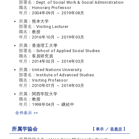
部署名：
Dept. of Social Work & Social Administration
職名：
Honorary Professor
年月：
2004年09月 ～ 2019年08月
所属：
‎熊本大学
部署名：
Visiting Lecturer
職名：
教授
年月：
2016年10月 ～ 2019年03月
所属：
香港理工大學
部署名：
School of Applied Social Studies
職名：
客員研究員
年月：
2014年02月 ～ 2014年03月
所属：
United Nations University
部署名：
Institute of Advanced Studies.
職名：
Visiting Professor
年月：
2010年07月 ～ 2014年03月
所属：
関西学院大学
職名：
教授
年月：
1998年04月 ～ 継続中
全件表示 >>
所属学協会
【 表示 ／
非表示
】