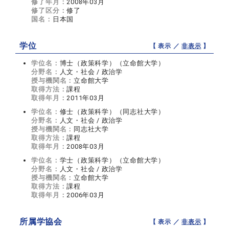
修了年月：
2008年03月
修了区分：
修了
国名：
日本国
学位
【 表示 ／
非表示
】
学位名：
博士（政策科学）（立命館大学）
分野名：
人文・社会 / 政治学
授与機関名：
立命館大学
取得方法：
課程
取得年月：
2011年03月
学位名：
修士（政策科学）（同志社大学）
分野名：
人文・社会 / 政治学
授与機関名：
同志社大学
取得方法：
課程
取得年月：
2008年03月
学位名：
学士（政策科学）（立命館大学）
分野名：
人文・社会 / 政治学
授与機関名：
立命館大学
取得方法：
課程
取得年月：
2006年03月
所属学協会
【 表示 ／
非表示
】