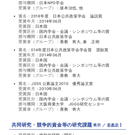
授与機関：
日本NPO学会
受賞者（グループ）：
坂本治也, 他
賞名：
2018年度 日本公共政策学会 論説賞
受賞年月：
2018年06月
受賞国：
日本国
受賞区分：
国内学会・会議・シンポジウム等の賞
授与機関：
日本公共政策学会
受賞者（グループ）：
善教 将大, 秦 正樹
賞名：
014年度日本公共政策学会学会賞 奨励賞
受賞年月：
2014年06月
受賞国：
日本国
受賞区分：
国内学会・会議・シンポジウム等の賞
授与機関：
日本公共政策学会
受賞者（グループ）：
善教 将大
賞名：
JGSS 公募論文2010 優秀論文賞
受賞年月：
2010年06月
受賞国：
日本国
受賞区分：
国内学会・会議・シンポジウム等の賞
授与機関：
大阪商業大学 JGGG研究センター
受賞者（グループ）：
善教 将大
共同研究・競争的資金等の研究課題
【 表示 ／
非表示
】