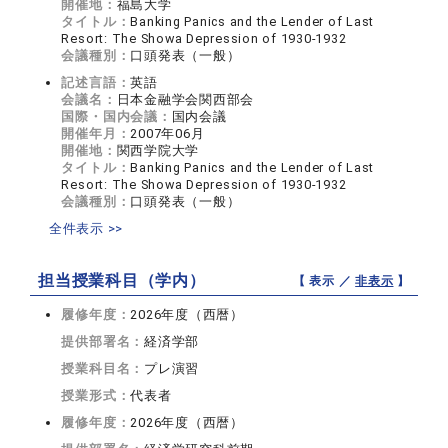
開催地：
福島大学
タイトル：
Banking Panics and the Lender of Last
Resort: The Showa Depression of 1930-1932
会議種別：
口頭発表（一般）
記述言語：
英語
会議名：
日本金融学会関西部会
国際・国内会議：
国内会議
開催年月：
2007年06月
開催地：
関西学院大学
タイトル：
Banking Panics and the Lender of Last
Resort: The Showa Depression of 1930-1932
会議種別：
口頭発表（一般）
全件表示 >>
担当授業科目（学内）
【 表示 ／
非表示
】
履修年度：
2026年度（西暦）
提供部署名：
経済学部
授業科目名：
プレ演習
授業形式：
代表者
履修年度：
2026年度（西暦）