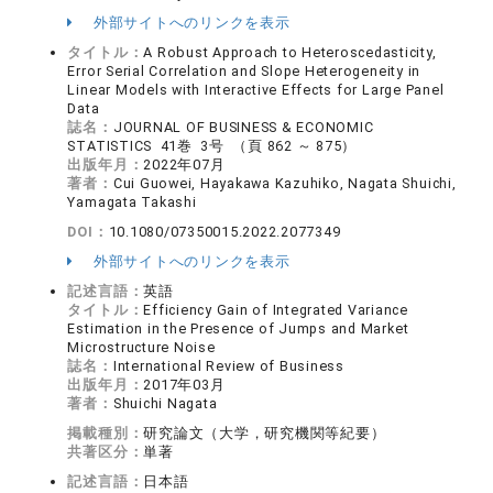
外部サイトへのリンクを表示
タイトル：
A Robust Approach to Heteroscedasticity,
Error Serial Correlation and Slope Heterogeneity in
Linear Models with Interactive Effects for Large Panel
Data
誌名：
JOURNAL OF BUSINESS & ECONOMIC
STATISTICS 41巻 3号 （頁 862 ～ 875）
出版年月：
2022年07月
著者：
Cui Guowei, Hayakawa Kazuhiko, Nagata Shuichi,
Yamagata Takashi
DOI：
10.1080/07350015.2022.2077349
外部サイトへのリンクを表示
記述言語：
英語
タイトル：
Efficiency Gain of Integrated Variance
Estimation in the Presence of Jumps and Market
Microstructure Noise
誌名：
International Review of Business
出版年月：
2017年03月
著者：
Shuichi Nagata
掲載種別：
研究論文（大学，研究機関等紀要）
共著区分：
単著
記述言語：
日本語