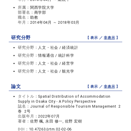
所属：
関西学院大学
部署名：
商学部
職名：
助教
年月：
2014年04月 ～ 2018年03月
研究分野
【 表示 ／
非表示
】
研究分野：
人文・社会 / 経済統計
研究分野：
情報通信 / 統計科学
研究分野：
人文・社会 / 経営学
研究分野：
人文・社会 / 観光学
論文
【 表示 ／
非表示
】
タイトル：
Spatial Distribution of Accommodation
Supply in Osaka City - A Policy Perspective
誌名：
Journal of Responsible Tourism Management 2
巻 2号
出版年月：
2022年07月
著者：
佐野 楓, 永田 修一, 佐野 宏樹
DOI：
10.47263/jrtm.02-02-06