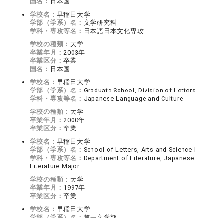
国名：
日本国
学校名：
早稲田大学
学部（学系）名：
文学研究科
学科・専攻等名：
日本語日本文化専攻
学校の種類：
大学
卒業年月：
2003年
卒業区分：
卒業
国名：
日本国
学校名：
早稲田大学
学部（学系）名：
Graduate School, Division of Letters
学科・専攻等名：
Japanese Language and Culture
学校の種類：
大学
卒業年月：
2000年
卒業区分：
卒業
学校名：
早稲田大学
学部（学系）名：
School of Letters, Arts and Science Ⅰ
学科・専攻等名：
Department of Literature, Japanese
Literature Major
学校の種類：
大学
卒業年月：
1997年
卒業区分：
卒業
学校名：
早稲田大学
学部（学系）名：
第一文学部