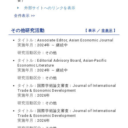
要）
外部サイトへのリンクを表示
全件表示 >>
その他研究活動
【 表示 ／
非表示
】
タイトル：
Associate Editor, Asian Economic Journal
実施年月：
2024年 ～ 継続中
研究活動区分：
その他
タイトル：
Editorial Advisory Board, Asian-Pacific
Economic Literature
実施年月：
2024年 ～ 継続中
研究活動区分：
その他
タイトル：
国際学術論文審査：Journal of International
Trade & Economic Development
実施年月：
2026年
研究活動区分：
その他
タイトル：
国際学術論文審査：Journal of International
Trade & Economic Development
実施年月：
2026年