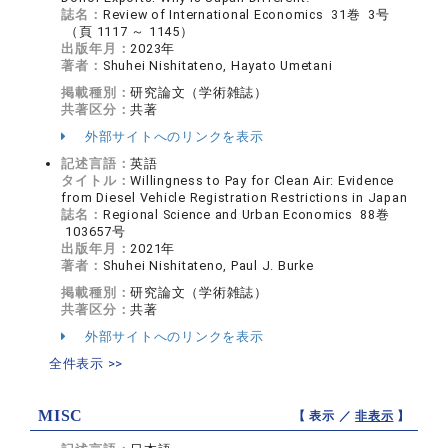
誌名：
Review of International Economics 31巻 3号
（頁 1117 ～ 1145）
出版年月：
2023年
著者：
Shuhei Nishitateno, Hayato Umetani
掲載種別：
研究論文（学術雑誌）
共著区分：
共著
外部サイトへのリンクを表示
記述言語：
英語
タイトル：
Willingness to Pay for Clean Air: Evidence
from Diesel Vehicle Registration Restrictions in Japan
誌名：
Regional Science and Urban Economics 88巻
103657号
出版年月：
2021年
著者：
Shuhei Nishitateno, Paul J. Burke
掲載種別：
研究論文（学術雑誌）
共著区分：
共著
外部サイトへのリンクを表示
全件表示 >>
MISC
【 表示 ／
非表示
】