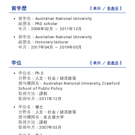
留学歴
【 表示 ／
非表示
】
留学先：
Australian National University
経歴名：
PhD scholar
年月：
2008年02月 ～ 2011年12月
留学先：
Australian National University
経歴名：
Honorary lecturer
年月：
2017年04月 ～ 2019年03月
学位
【 表示 ／
非表示
】
学位名：
Ph.D.
分野名：
人文・社会 / 経済政策
授与機関名：
Australian National University, Crawford
School of Public Policy
取得方法：
課程
取得年月：
2011年12月
学位名：
修士
分野名：
人文・社会 / 経済政策
授与機関名：
名古屋大学
取得方法：
課程
取得年月：
2007年03月