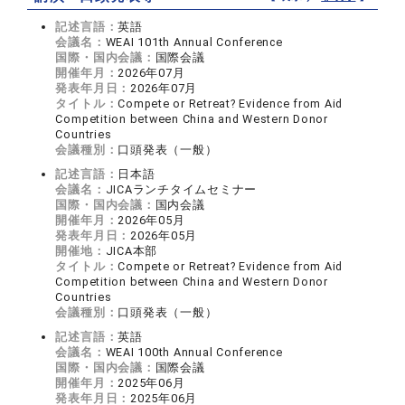
記述言語：
英語
会議名：
WEAI 101th Annual Conference
国際・国内会議：
国際会議
開催年月：
2026年07月
発表年月日：
2026年07月
タイトル：
Compete or Retreat? Evidence from Aid
Competition between China and Western Donor
Countries
会議種別：
口頭発表（一般）
記述言語：
日本語
会議名：
JICAランチタイムセミナー
国際・国内会議：
国内会議
開催年月：
2026年05月
発表年月日：
2026年05月
開催地：
JICA本部
タイトル：
Compete or Retreat? Evidence from Aid
Competition between China and Western Donor
Countries
会議種別：
口頭発表（一般）
記述言語：
英語
会議名：
WEAI 100th Annual Conference
国際・国内会議：
国際会議
開催年月：
2025年06月
発表年月日：
2025年06月