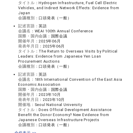
タイトル：
Hydrogen Infrastructure, Fuel Cell Electric
Vehicles, and Indirect Network Effects: Evidence from
Japan
会議種別：
口頭発表（一般）
記述言語：
英語
会議名：
WEAI 100th Annual Conference
国際・国内会議：
国際会議
開催年月：
2025年06月
発表年月日：
2025年06月
タイトル：
The Return to Overseas Visits by Political
Leaders: Evidence from Japanese Yen Loan
Procurement Auctions
会議種別：
口頭発表（一般）
記述言語：
英語
会議名：
18th International Convention of the East Asia
Economic Association
国際・国内会議：
国際会議
開催年月：
2023年10月
発表年月日：
2023年10月
開催地：
Seoul National University
タイトル：
Does Official Development Assistance
Benefit the Donor Economy? New Evidence from
Japanese Overseas Infrastructure Projects
会議種別：
口頭発表（一般）
全件表示 >>