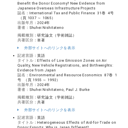
Benefit the Donor Economy? New Evidence from
Japanese Overseas Infrastructure Projects
誌名：
International Tax and Public Finance 31巻 4号
（頁 1037 ～ 1065）
出版年月：
2024年
著者：
Shuhei Nishitateno
掲載種別：
研究論文（学術雑誌）
共著区分：
単著
外部サイトへのリンクを表示
記述言語：
英語
タイトル：
Effects of Low Emission Zones on Air
Quality, New Vehicle Registrations, and Birthweights:
Evidence from Japan
誌名：
Environmental and Resource Economics 87巻 1
号 （頁 1955 ～ 1992）
出版年月：
2024年
著者：
Shuhei Nishitateno, Paul J. Burke
掲載種別：
研究論文（学術雑誌）
共著区分：
共著
外部サイトへのリンクを表示
記述言語：
英語
タイトル：
Heterogeneous Effects of Aid-for-Trade on
Donor Exports: Why is Japan Different?