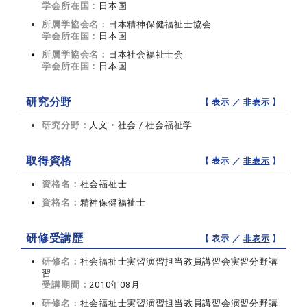
学会所在国：
日本国
所属学協会名：
日本精神保健福祉士協会
学会所在国：
日本国
所属学協会名：
日本社会福祉士会
学会所在国：
日本国
研究分野
【 表示 ／
非表示
】
研究分野：
人文・社会 / 社会福祉学
取得資格
【 表示 ／
非表示
】
資格名：
社会福祉士
資格名：
精神保健福祉士
研修受講歴
【 表示 ／
非表示
】
研修名：
社会福祉士実習演習担当教員講習会実習分野講
習
受講期間：
2010年08月
研修名：
社会福祉士実習演習担当教員講習会演習分野講