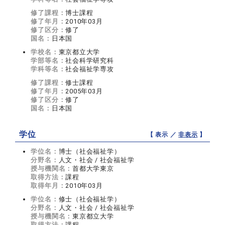
修了課程：
博士課程
修了年月：
2010年03月
修了区分：
修了
国名：
日本国
学校名：
東京都立大学
学部等名：
社会科学研究科
学科等名：
社会福祉学専攻
修了課程：
修士課程
修了年月：
2005年03月
修了区分：
修了
国名：
日本国
学位
【 表示 ／
非表示
】
学位名：
博士（社会福祉学）
分野名：
人文・社会 / 社会福祉学
授与機関名：
首都大学東京
取得方法：
課程
取得年月：
2010年03月
学位名：
修士（社会福祉学）
分野名：
人文・社会 / 社会福祉学
授与機関名：
東京都立大学
取得方法：
課程