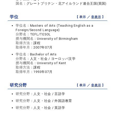
国名：
グレートブリテン・北アイルランド連合王国(英国)
学位
【 表示 ／
非表示
】
学位名：
Masters of Arts (Teaching English as a
Foreign/Second Language)
分野名：
TEFL/TESOL
授与機関名：
University of Birmingham
取得方法：
課程
取得年月：
2007年07月
学位名：
Bachelor of Arts
分野名：
人文・社会 / ヨーロッパ文学
授与機関名：
University of Kent
取得方法：
課程
取得年月：
1993年07月
研究分野
【 表示 ／
非表示
】
研究分野：
人文・社会 / 言語学
研究分野：
人文・社会 / 外国語教育
研究分野：
人文・社会 / 英語学