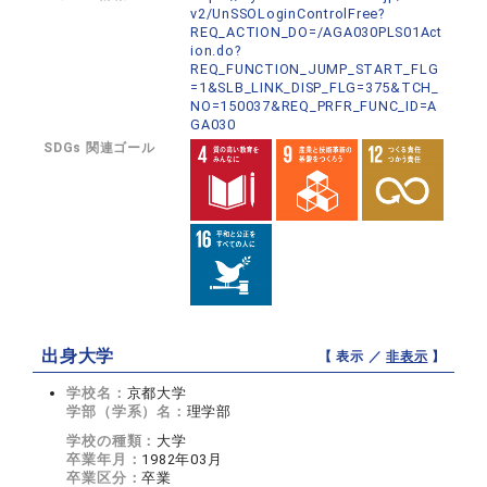
v2/UnSSOLoginControlFree?
REQ_ACTION_DO=/AGA030PLS01Act
ion.do?
REQ_FUNCTION_JUMP_START_FLG
=1&SLB_LINK_DISP_FLG=375&TCH_
NO=150037&REQ_PRFR_FUNC_ID=A
GA030
SDGs 関連ゴール
出身大学
【 表示 ／
非表示
】
学校名：
京都大学
学部（学系）名：
理学部
学校の種類：
大学
卒業年月：
1982年03月
卒業区分：
卒業