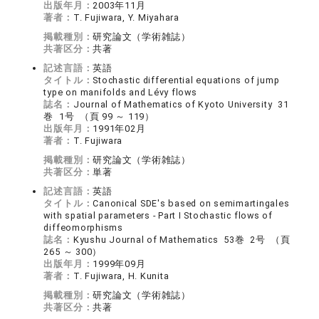
出版年月：
2003年11月
著者：
T. Fujiwara, Y. Miyahara
掲載種別：
研究論文（学術雑誌）
共著区分：
共著
記述言語：
英語
タイトル：
Stochastic differential equations of jump
type on manifolds and Lévy flows
誌名：
Journal of Mathematics of Kyoto University 31
巻 1号 （頁 99 ～ 119）
出版年月：
1991年02月
著者：
T. Fujiwara
掲載種別：
研究論文（学術雑誌）
共著区分：
単著
記述言語：
英語
タイトル：
Canonical SDE's based on semimartingales
with spatial parameters ‐ Part I Stochastic flows of
diffeomorphisms
誌名：
Kyushu Journal of Mathematics 53巻 2号 （頁
265 ～ 300）
出版年月：
1999年09月
著者：
T. Fujiwara, H. Kunita
掲載種別：
研究論文（学術雑誌）
共著区分：
共著