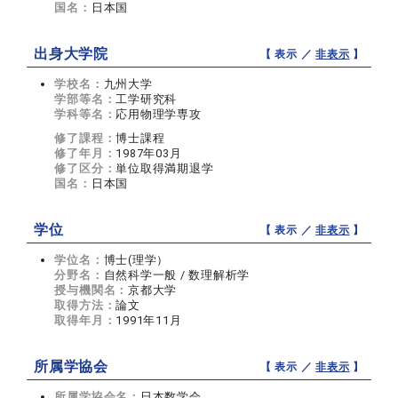
国名：
日本国
出身大学院
【 表示 ／
非表示
】
学校名：
九州大学
学部等名：
工学研究科
学科等名：
応用物理学専攻
修了課程：
博士課程
修了年月：
1987年03月
修了区分：
単位取得満期退学
国名：
日本国
学位
【 表示 ／
非表示
】
学位名：
博士(理学）
分野名：
自然科学一般 / 数理解析学
授与機関名：
京都大学
取得方法：
論文
取得年月：
1991年11月
所属学協会
【 表示 ／
非表示
】
所属学協会名：
日本数学会