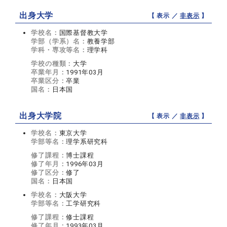
出身大学
【 表示 ／
非表示
】
学校名：
国際基督教大学
学部（学系）名：
教養学部
学科・専攻等名：
理学科
学校の種類：
大学
卒業年月：
1991年03月
卒業区分：
卒業
国名：
日本国
出身大学院
【 表示 ／
非表示
】
学校名：
東京大学
学部等名：
理学系研究科
修了課程：
博士課程
修了年月：
1996年03月
修了区分：
修了
国名：
日本国
学校名：
大阪大学
学部等名：
工学研究科
修了課程：
修士課程
修了年月：
1993年03月