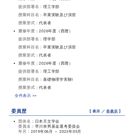
提供部署名：
理工学部
授業科目名：
卒業実験及び演習
授業形式：
代表者
履修年度：
2026年度（西暦）
提供部署名：
理学部
授業科目名：
卒業実験及び演習
授業形式：
代表者
履修年度：
2026年度（西暦）
提供部署名：
理工学部
授業科目名：
基礎物理学実験I
授業形式：
代表者
全件表示 >>
委員歴
【 表示 ／
非表示
】
団体名：
日本天文学会
委員名：
早川幸男基金選考委員会
年月：
2019年06月 ～ 2023年05月