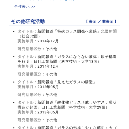
全件表示 >>
その他研究活動
【 表示 ／
非表示
】
タイトル：
新聞報道「特殊ガラス開発へ道筋」北國新聞
（社会32面）
実施年月：
2014年12月
研究活動区分：
その他
タイトル：
新聞報道「ガラスにならない液体：原子構造
を解明」日刊工業新聞（科学技術・大学13面）
実施年月：
2014年12月
研究活動区分：
その他
タイトル：
新聞報道「見えたガラスの構造」
実施年月：
2013年05月
研究活動区分：
その他
タイトル：
新聞報道「酸化物ガラス形成しやすさ：環状
構造が起因」日刊工業新聞（科学技術・大学29面）
実施年月：
2013年05月
研究活動区分：
その他
タイトル：
新聞報道「ガラスの形成しやすさ解明：カゴ