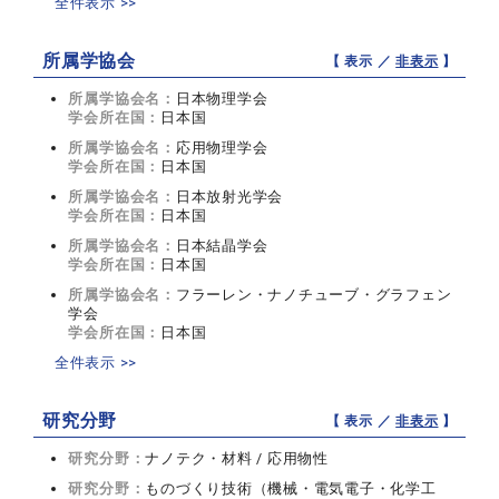
全件表示 >>
所属学協会
【 表示 ／
非表示
】
所属学協会名：
日本物理学会
学会所在国：
日本国
所属学協会名：
応用物理学会
学会所在国：
日本国
所属学協会名：
日本放射光学会
学会所在国：
日本国
所属学協会名：
日本結晶学会
学会所在国：
日本国
所属学協会名：
フラーレン・ナノチューブ・グラフェン
学会
学会所在国：
日本国
全件表示 >>
研究分野
【 表示 ／
非表示
】
研究分野：
ナノテク・材料 / 応用物性
研究分野：
ものづくり技術（機械・電気電子・化学工