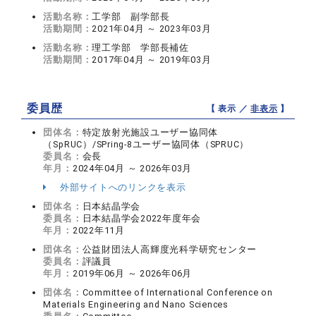
活動名称：
工学部 副学部長
活動期間：
2021年04月 ～ 2023年03月
活動名称：
理工学部 学部長補佐
活動期間：
2017年04月 ～ 2019年03月
委員歴
【 表示 ／
非表示
】
団体名：
特定放射光施設ユーザー協同体
（SpRUC）/SPring-8ユーザー協同体（SPRUC）
委員名：
会長
年月：
2024年04月 ～ 2026年03月
外部サイトへのリンクを表示
団体名：
日本結晶学会
委員名：
日本結晶学会2022年度年会
年月：
2022年11月
団体名：
公益財団法人高輝度光科学研究センター
委員名：
評議員
年月：
2019年06月 ～ 2026年06月
団体名：
Committee of International Conference on
Materials Engineering and Nano Sciences