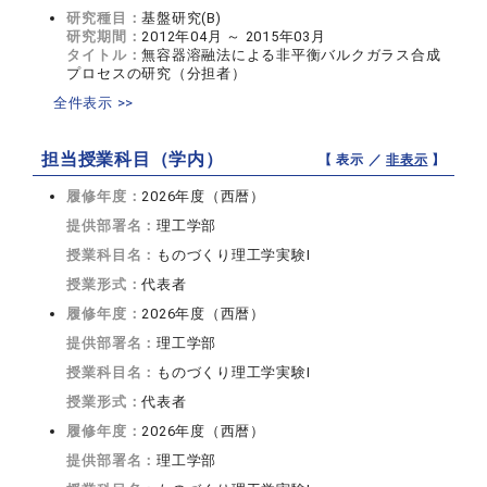
研究種目：
基盤研究(B)
研究期間：
2012年04月 ～ 2015年03月
タイトル：
無容器溶融法による非平衡バルクガラス合成
プロセスの研究（分担者）
全件表示 >>
担当授業科目（学内）
【 表示 ／
非表示
】
履修年度：
2026年度（西暦）
提供部署名：
理工学部
授業科目名：
ものづくり理工学実験I
授業形式：
代表者
履修年度：
2026年度（西暦）
提供部署名：
理工学部
授業科目名：
ものづくり理工学実験I
授業形式：
代表者
履修年度：
2026年度（西暦）
提供部署名：
理工学部