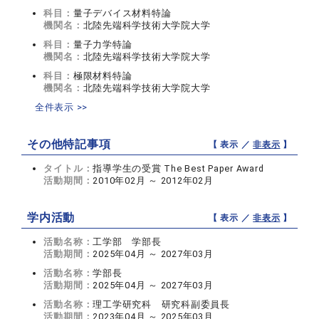
科目：
量子デバイス材料特論
機関名：
北陸先端科学技術大学院大学
科目：
量子力学特論
機関名：
北陸先端科学技術大学院大学
科目：
極限材料特論
機関名：
北陸先端科学技術大学院大学
全件表示 >>
その他特記事項
【 表示 ／
非表示
】
タイトル：
指導学生の受賞 The Best Paper Award
活動期間：
2010年02月 ～ 2012年02月
学内活動
【 表示 ／
非表示
】
活動名称：
工学部 学部長
活動期間：
2025年04月 ～ 2027年03月
活動名称：
学部長
活動期間：
2025年04月 ～ 2027年03月
活動名称：
理工学研究科 研究科副委員長
活動期間：
2023年04月 ～ 2025年03月