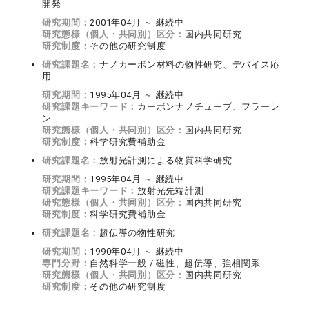
開発
研究期間：
2001年04月 ～ 継続中
研究態様（個人・共同別）区分：
国内共同研究
研究制度：
その他の研究制度
研究課題名：
ナノカーボン材料の物性研究、デバイス応
用
研究期間：
1995年04月 ～ 継続中
研究課題キーワード：
カーボンナノチューブ、フラーレ
ン
研究態様（個人・共同別）区分：
国内共同研究
研究制度：
科学研究費補助金
研究課題名：
放射光計測による物質科学研究
研究期間：
1995年04月 ～ 継続中
研究課題キーワード：
放射光先端計測
研究態様（個人・共同別）区分：
国内共同研究
研究制度：
科学研究費補助金
研究課題名：
超伝導の物性研究
研究期間：
1990年04月 ～ 継続中
専門分野：
自然科学一般 / 磁性、超伝導、強相関系
研究態様（個人・共同別）区分：
国内共同研究
研究制度：
その他の研究制度