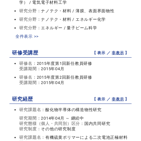
学） / 電気電子材料工学
研究分野：
ナノテク・材料 / 薄膜、表面界面物性
研究分野：
ナノテク・材料 / エネルギー化学
研究分野：
エネルギー / 量子ビーム科学
全件表示 >>
研修受講歴
【 表示 ／
非表示
】
研修名：
2015年度第1回新任教員研修
受講期間：
2015年04月
研修名：
2015年度第2回新任教員研修
受講期間：
2015年04月
研究経歴
【 表示 ／
非表示
】
研究課題名：
酸化物半導体の構造物性研究
研究期間：
2014年04月 ～ 継続中
研究態様（個人・共同別）区分：
国内共同研究
研究制度：
その他の研究制度
研究課題名：
有機硫黄ポリマーによる二次電池正極材料