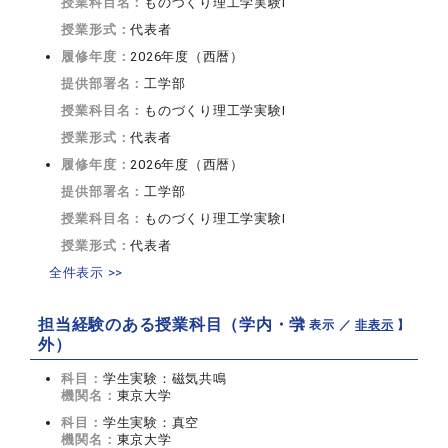
授業科目名：
ものづくり理工学実験I
授業形式：
代表者
履修年度：
2026年度（西暦）
提供部署名：
工学部
授業科目名：
ものづくり理工学実験I
授業形式：
代表者
履修年度：
2026年度（西暦）
提供部署名：
工学部
授業科目名：
ものづくり理工学実験I
授業形式：
代表者
全件表示 >>
担当経験のある授業科目（学内・学
【 表示 ／
非表示
】
外）
科目：
学生実験：磁気共鳴
機関名：
東京大学
科目：
学生実験：真空
機関名：
東京大学