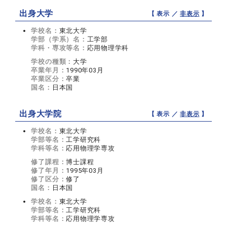
出身大学
【 表示 ／
非表示
】
学校名：
東北大学
学部（学系）名：
工学部
学科・専攻等名：
応用物理学科
学校の種類：
大学
卒業年月：
1990年03月
卒業区分：
卒業
国名：
日本国
出身大学院
【 表示 ／
非表示
】
学校名：
東北大学
学部等名：
工学研究科
学科等名：
応用物理学専攻
修了課程：
博士課程
修了年月：
1995年03月
修了区分：
修了
国名：
日本国
学校名：
東北大学
学部等名：
工学研究科
学科等名：
応用物理学専攻