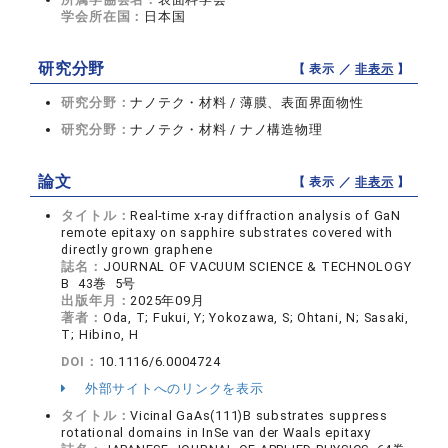
学会所在国：
日本国
研究分野
【 表示 ／
非表示
】
研究分野：
ナノテク・材料 / 薄膜、表面界面物性
研究分野：
ナノテク・材料 / ナノ構造物理
論文
【 表示 ／
非表示
】
タイトル：
Real-time x-ray diffraction analysis of GaN
remote epitaxy on sapphire substrates covered with
directly grown graphene
誌名：
JOURNAL OF VACUUM SCIENCE & TECHNOLOGY
B 43巻 5号
出版年月：
2025年09月
著者：
Oda, T; Fukui, Y; Yokozawa, S; Ohtani, N; Sasaki,
T; Hibino, H
DOI：
10.1116/6.0004724
外部サイトへのリンクを表示
タイトル：
Vicinal GaAs(111)B substrates suppress
rotational domains in InSe van der Waals epitaxy