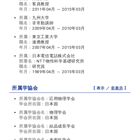
職名：
客員教授
年月：
2011年04月 ～ 2015年03月
所属：
九州大学
職名：
非常勤講師
年月：
2009年04月 ～ 2010年03月
所属：
東京工業大学
職名：
連携教授
年月：
2007年04月 ～ 2015年03月
所属：
日本電信電話株式会社
部署名：
NTT物性科学基礎研究所
職名：
研究員
年月：
1989年04月 ～ 2015年03月
所属学協会
【 表示 ／
非表示
】
所属学協会名：
応用物理学会
学会所在国：
日本国
所属学協会名：
物理学会
学会所在国：
日本国
所属学協会名：
結晶成長学会
学会所在国：
日本国
所属学協会名：
表面科学会