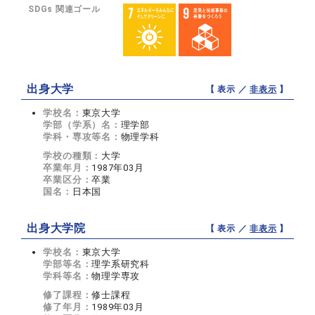
SDGs 関連ゴール
出身大学
【 表示 ／
非表示
】
学校名：
東京大学
学部（学系）名：
理学部
学科・専攻等名：
物理学科
学校の種類：
大学
卒業年月：
1987年03月
卒業区分：
卒業
国名：
日本国
出身大学院
【 表示 ／
非表示
】
学校名：
東京大学
学部等名：
理学系研究科
学科等名：
物理学専攻
修了課程：
修士課程
修了年月：
1989年03月