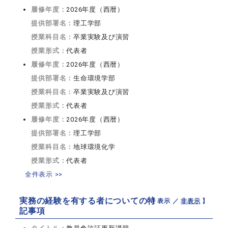
履修年度：
2026年度（西暦）
提供部署名：
理工学部
授業科目名：
卒業実験及び演習
授業形式：
代表者
履修年度：
2026年度（西暦）
提供部署名：
生命環境学部
授業科目名：
卒業実験及び演習
授業形式：
代表者
履修年度：
2026年度（西暦）
提供部署名：
理工学部
授業科目名：
地球環境化学
授業形式：
代表者
全件表示 >>
実務の経験を有する者についての特
【 表示 ／
非表示
】
記事項