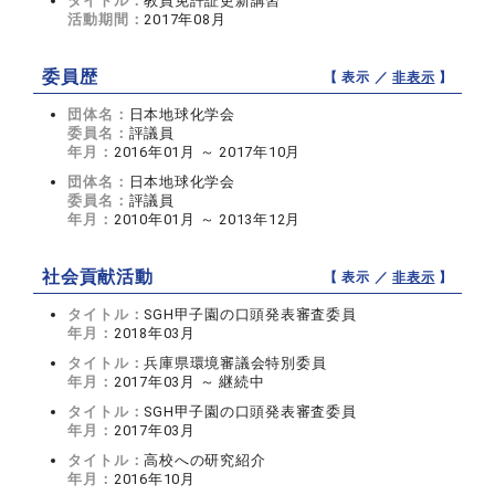
タイトル：
教員免許証更新講習
活動期間：
2017年08月
委員歴
【 表示 ／
非表示
】
団体名：
日本地球化学会
委員名：
評議員
年月：
2016年01月 ～ 2017年10月
団体名：
日本地球化学会
委員名：
評議員
年月：
2010年01月 ～ 2013年12月
社会貢献活動
【 表示 ／
非表示
】
タイトル：
SGH甲子園の口頭発表審査委員
年月：
2018年03月
タイトル：
兵庫県環境審議会特別委員
年月：
2017年03月 ～ 継続中
タイトル：
SGH甲子園の口頭発表審査委員
年月：
2017年03月
タイトル：
高校への研究紹介
年月：
2016年10月