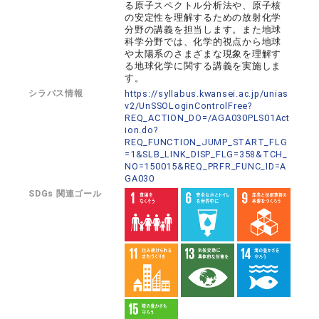
る原子スペクトル分析法や、原子核
の安定性を理解するための放射化学
分野の講義を担当します。また地球
科学分野では、化学的視点から地球
や太陽系のさまざまな現象を理解す
る地球化学に関する講義を実施しま
す。
シラバス情報
https://syllabus.kwansei.ac.jp/unias
v2/UnSSOLoginControlFree?
REQ_ACTION_DO=/AGA030PLS01Act
ion.do?
REQ_FUNCTION_JUMP_START_FLG
=1&SLB_LINK_DISP_FLG=358&TCH_
NO=150015&REQ_PRFR_FUNC_ID=A
GA030
SDGs 関連ゴール