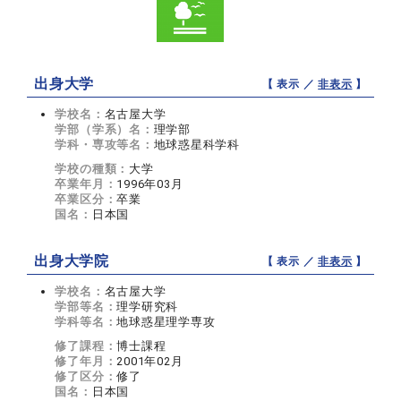
出身大学
【 表示 ／
非表示
】
学校名：
名古屋大学
学部（学系）名：
理学部
学科・専攻等名：
地球惑星科学科
学校の種類：
大学
卒業年月：
1996年03月
卒業区分：
卒業
国名：
日本国
出身大学院
【 表示 ／
非表示
】
学校名：
名古屋大学
学部等名：
理学研究科
学科等名：
地球惑星理学専攻
修了課程：
博士課程
修了年月：
2001年02月
修了区分：
修了
国名：
日本国