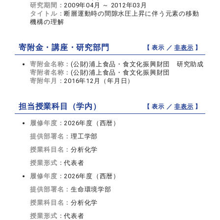
研究期間：
2009年04月 ～ 2012年03月
タイトル：
断層運動時の間隙水圧上昇に伴う元素の移動
機構の理解
寄附金・講座・研究部門
【 表示 ／
非表示
】
寄附金名称：
(公財)浦上食品・食文化振興財団 研究助成
寄附者名称：
(公財)浦上食品・食文化振興財団
寄附年月：
2016年12月（年月日）
担当授業科目（学内）
【 表示 ／
非表示
】
履修年度：
2026年度（西暦）
提供部署名：
理工学部
授業科目名：
分析化学
授業形式：
代表者
履修年度：
2026年度（西暦）
提供部署名：
生命環境学部
授業科目名：
分析化学
授業形式：
代表者