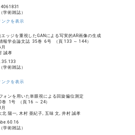
14061831
（学術雑誌）
リンクを表示
造エッジを重視したGANによる写実的AR画像の生成
学会論文誌 35巻 6号 （頁 133 ～ 144）
6月
村 誠孝
e.35.133
（学術雑誌）
リンクを表示
フォンを用いた単眼視による回旋偏位測定
巻 1号 （頁 16 ～ 24）
3月
大北 陽一, 木村 亜紀子, 五味 文, 井村 誠孝
be.60.16
（学術雑誌）