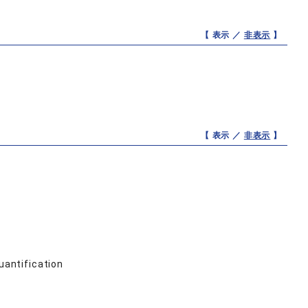
【 表示 ／
非表示
】
【 表示 ／
非表示
】
antification