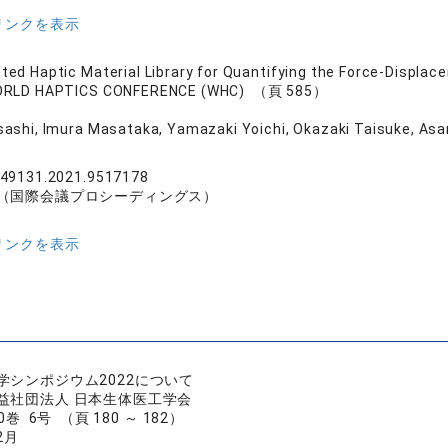
リンクを表示
nted Haptic Material Library for Quantifying the Force-Displac
WORLD HAPTICS CONFERENCE (WHC) （頁 585）
ashi, Imura Masataka, Yamazaki Yoichi, Okazaki Taisuke, Asa
49131.2021.9517178
（国際会議プロシーディングス）
リンクを表示
学シンポジウム2022について
益社団法人 日本生体医工学会
巻 6号 （頁 180 ～ 182）
2月