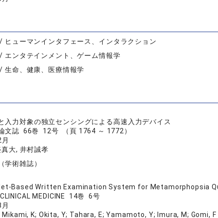
 / ヒューマンインタフェース、インタラクション
 / エンタテインメント、ゲーム情報学
 / 生命、健康、医療情報学
と入力対象の独立センシングによる高速入力デバイス
誌 66巻 12号 （頁 1764 ～ 1772）
2月
盛真大, 井村誠孝
（学術雑誌）
et-Based Written Examination System for Metamorphopsia Qu
 CLINICAL MEDICINE 14巻 6号
3月
Mikami, K; Okita, Y; Tahara, E; Yamamoto, Y; Imura, M; Gomi, F