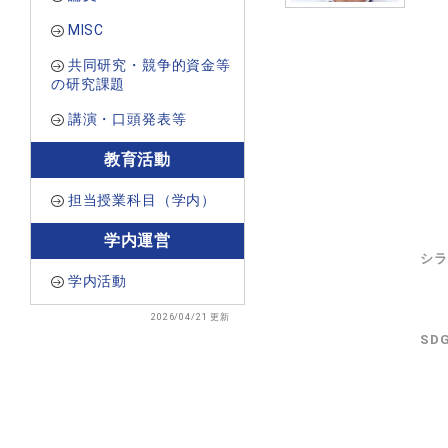
MISC
共同研究・競争的資金等
の研究課題
講演・口頭発表等
教育活動
担当授業科目（学内）
学内運営
シラ
学内活動
2026/04/21 更新
SD