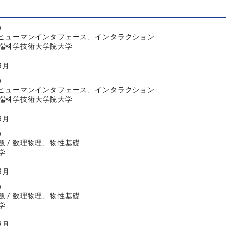
）
/ ヒューマンインタフェース、インタラクション
端科学技術大学院大学
9月
）
/ ヒューマンインタフェース、インタラクション
端科学技術大学院大学
3月
）
般 / 数理物理、物性基礎
学
3月
）
般 / 数理物理、物性基礎
学
3月