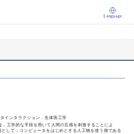
Language
ータインタラクション，生体医工学
; VR)とは，工学的な手段を用いて人間の五感を刺激することによ
盤として，コンピュータをはじめとする人工物を使う側である