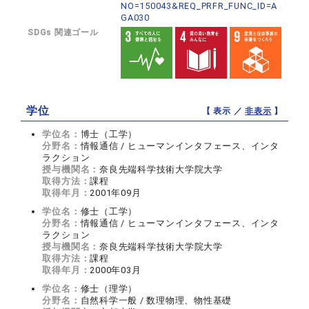
NO=150043&REQ_PRFR_FUNC_ID=A
GA030
SDGs 関連ゴール
学位
【 表示 ／
非表示
】
学位名：
博士（工学）
分野名：
情報通信 / ヒューマンインタフェース、インタ
ラクション
授与機関名：
奈良先端科学技術大学院大学
取得方法：
課程
取得年月：
2001年09月
学位名：
修士（工学）
分野名：
情報通信 / ヒューマンインタフェース、インタ
ラクション
授与機関名：
奈良先端科学技術大学院大学
取得方法：
課程
取得年月：
2000年03月
学位名：
修士（理学）
分野名：
自然科学一般 / 数理物理、物性基礎