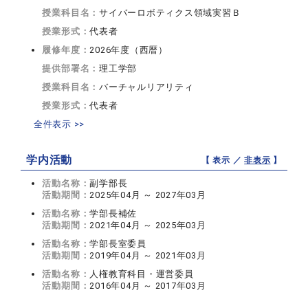
授業科目名：
サイバーロボティクス領域実習Ｂ
授業形式：
代表者
履修年度：
2026年度（西暦）
提供部署名：
理工学部
授業科目名：
バーチャルリアリティ
授業形式：
代表者
全件表示 >>
学内活動
【 表示 ／
非表示
】
活動名称：
副学部長
活動期間：
2025年04月 ～ 2027年03月
活動名称：
学部長補佐
活動期間：
2021年04月 ～ 2025年03月
活動名称：
学部長室委員
活動期間：
2019年04月 ～ 2021年03月
活動名称：
人権教育科目・運営委員
活動期間：
2016年04月 ～ 2017年03月