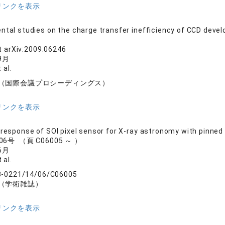
リンクを表示
ntal studies on the charge transfer inefficiency of CCD devel
e
nt arXiv:2009.06246
9月
 al.
（国際会議プロシーディングス）
リンクを表示
 response of SOI pixel sensor for X-ray astronomy with pinned
 06号 （頁 C06005 ～ ）
6月
 al.
8-0221/14/06/C06005
（学術雑誌）
リンクを表示