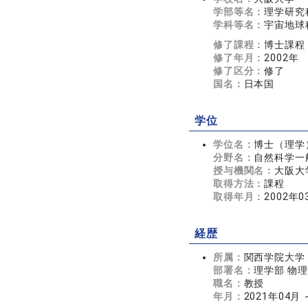
学部等名：
理学研究
学科等名：
宇宙地球
修了課程：
博士課程
修了年月：
2002年
修了区分：
修了
国名：
日本国
学位
学位名：
博士（理学
分野名：
自然科学一般
授与機関名：
大阪大
取得方法：
課程
取得年月：
2002年0
経歴
所属：
関西学院大学
部署名：
理学部 物
職名：
教授
年月：
2021年04月