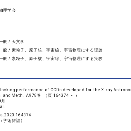
物理学会
般 / 天文学
一般 / 素粒子、原子核、宇宙線、宇宙物理にする理論
一般 / 素粒子、原子核、宇宙線、宇宙物理にする実験
blocking performance of CCDs developed for the X-ray Astrono
um. and Meth. A978巻 （頁 164374 ～ ）
0月
al.
ma.2020.164374
（学術雑誌）