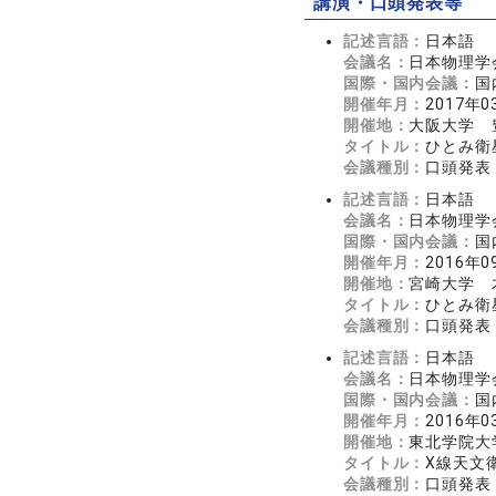
講演・口頭発表等
記述言語：
日本語
会議名：
日本物理学会
国際・国内会議：
国
開催年月：
2017年0
開催地：
大阪大学 
タイトル：
ひとみ衛
会議種別：
口頭発表
記述言語：
日本語
会議名：
日本物理学
国際・国内会議：
国
開催年月：
2016年0
開催地：
宮崎大学 
タイトル：
ひとみ衛
会議種別：
口頭発表
記述言語：
日本語
会議名：
日本物理学会
国際・国内会議：
国
開催年月：
2016年0
開催地：
東北学院大
タイトル：
X線天文衛星
会議種別：
口頭発表