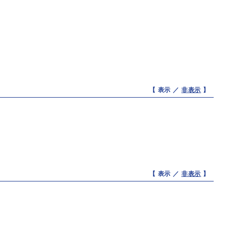
【 表示 ／
非表示
】
【 表示 ／
非表示
】