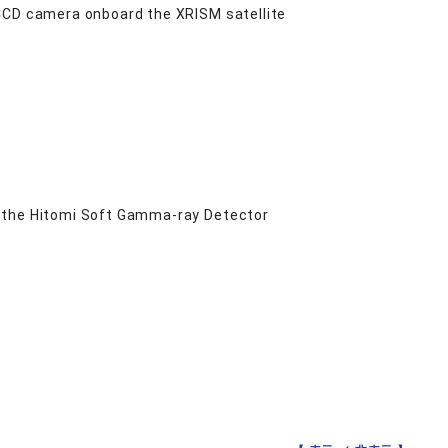
 CCD camera onboard the XRISM satellite
h the Hitomi Soft Gamma-ray Detector