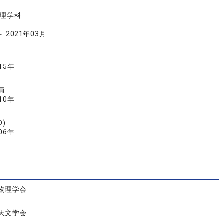
物理学科
～ 2021年03月
015年
員
010年
D)
006年
物理学会
天文学会