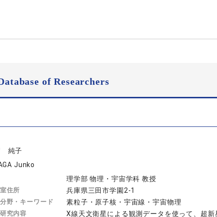
Database of Researchers
賀 純子
AGA Junko
理学部 物理・宇宙学科 教授
室住所
兵庫県三田市学園2-1
分野・キーワード
素粒子・原子核・宇宙線・宇宙物理
研究内容
X線天文衛星による観測データを使って、超新