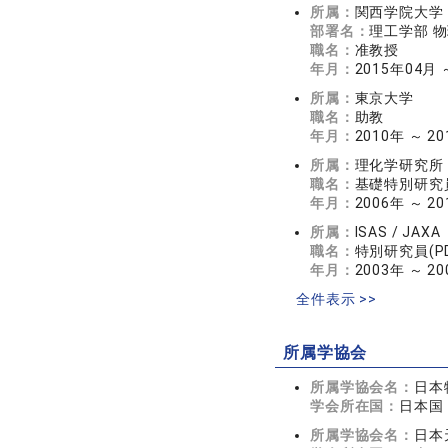
所属：
関西学院大学
部署名：
理工学部 
職名：
准教授
年月：
2015年04月 
所属：
東京大学
職名：
助教
年月：
2010年 ～ 2
所属：
理化学研究所
職名：
基礎特別研究
年月：
2006年 ～ 2
所属：
ISAS / JAXA
職名：
特別研究員(P
年月：
2003年 ～ 2
全件表示 >>
所属学協会
所属学協会名：
日本
学会所在国：
日本国
所属学協会名：
日本