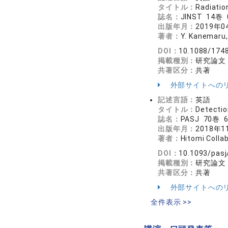
タイトル：
Radiatio
誌名：
JINST 14巻
出版年月：
2019年0
著者：
Y. Kanemaru, 
DOI：
10.1088/174
掲載種別：
研究論文
共著区分：
共著
外部サイトへの
記述言語：
英語
タイトル：
Detectio
誌名：
PASJ 70巻 
出版年月：
2018年1
著者：
Hitomi Colla
DOI：
10.1093/pasj
掲載種別：
研究論文
共著区分：
共著
外部サイトへの
全件表示 >>