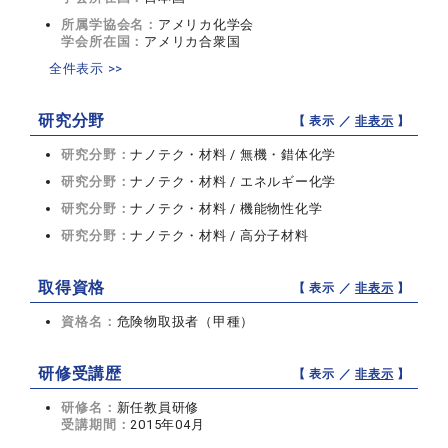
所属学協会名：
アメリカ化学会
学会所在国：
アメリカ合衆国
全件表示 >>
研究分野
【 表示 ／
非表示
】
研究分野：
ナノテク・材料 / 無機・錯体化学
研究分野：
ナノテク・材料 / エネルギー化学
研究分野：
ナノテク・材料 / 機能物性化学
研究分野：
ナノテク・材料 / 高分子材料
取得資格
【 表示 ／
非表示
】
資格名：
危険物取扱者（甲種）
研修受講歴
【 表示 ／
非表示
】
研修名：
新任教員研修
受講期間：
2015年04月