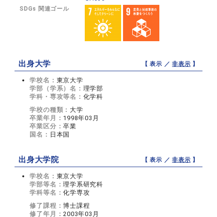
SDGs 関連ゴール
出身大学
【 表示 ／
非表示
】
学校名：
東京大学
学部（学系）名：
理学部
学科・専攻等名：
化学科
学校の種類：
大学
卒業年月：
1998年03月
卒業区分：
卒業
国名：
日本国
出身大学院
【 表示 ／
非表示
】
学校名：
東京大学
学部等名：
理学系研究科
学科等名：
化学専攻
修了課程：
博士課程
修了年月：
2003年03月