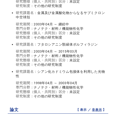
研究態様（個人・共同別）区分：
未設定
研究制度：
その他の研究制度
研究課題名：
金属及び金属酸化物からなるサブミクロン
中空球殻
研究期間：
2003年04月 ～ 継続中
専門分野：
ナノテク・材料 / 機能物性化学
研究態様（個人・共同別）区分：
未設定
研究制度：
その他の研究制度
研究課題名：
フタロシアニン類縁体ポルフィラジン
研究期間：
2003年04月 ～ 2015年03月
専門分野：
ナノテク・材料 / 機能物性化学
研究態様（個人・共同別）区分：
未設定
研究制度：
その他の研究制度
研究課題名：
シアン化カドミウム包接体を利用した光物
性
研究期間：
1998年04月 ～ 2003年04月
専門分野：
ナノテク・材料 / 機能物性化学
研究態様（個人・共同別）区分：
未設定
研究制度：
その他の研究制度
論文
【 表示 ／
非表示
】