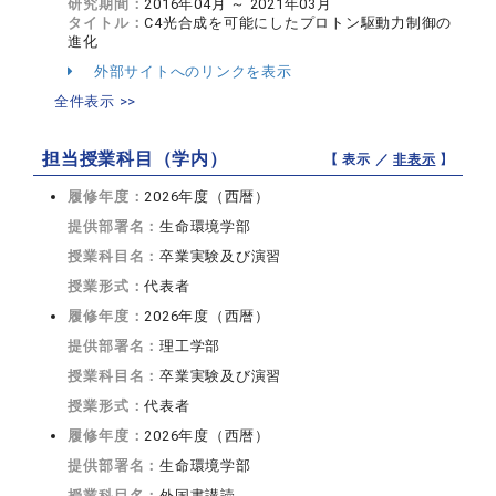
研究期間：
2016年04月 ～ 2021年03月
タイトル：
C4光合成を可能にしたプロトン駆動力制御の
進化
外部サイトへのリンクを表示
全件表示 >>
担当授業科目（学内）
【 表示 ／
非表示
】
履修年度：
2026年度（西暦）
提供部署名：
生命環境学部
授業科目名：
卒業実験及び演習
授業形式：
代表者
履修年度：
2026年度（西暦）
提供部署名：
理工学部
授業科目名：
卒業実験及び演習
授業形式：
代表者
履修年度：
2026年度（西暦）
提供部署名：
生命環境学部
授業科目名：
外国書講読