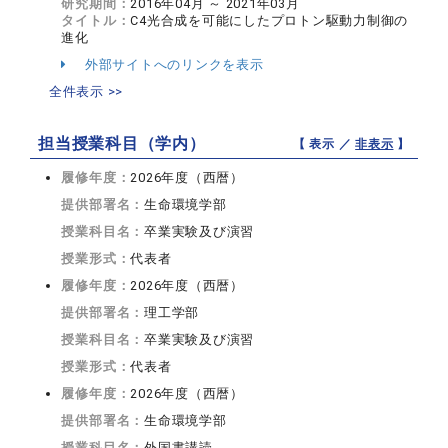
研究期間：
2016年04月 ～ 2021年03月
タイトル：
C4光合成を可能にしたプロトン駆動力制御の
進化
外部サイトへのリンクを表示
全件表示 >>
担当授業科目（学内）
【 表示 ／
非表示
】
履修年度：
2026年度（西暦）
提供部署名：
生命環境学部
授業科目名：
卒業実験及び演習
授業形式：
代表者
履修年度：
2026年度（西暦）
提供部署名：
理工学部
授業科目名：
卒業実験及び演習
授業形式：
代表者
履修年度：
2026年度（西暦）
提供部署名：
生命環境学部
授業科目名：
外国書講読