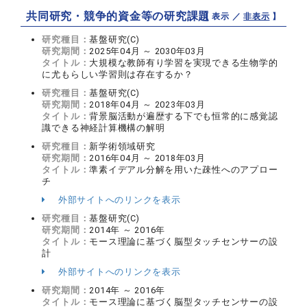
共同研究・競争的資金等の研究課題
【 表示 ／
非表示
】
研究種目：
基盤研究(C)
研究期間：
2025年04月 ～ 2030年03月
タイトル：
大規模な教師有り学習を実現できる生物学的
に尤もらしい学習則は存在するか？
研究種目：
基盤研究(C)
研究期間：
2018年04月 ～ 2023年03月
タイトル：
背景脳活動が遍歴する下でも恒常的に感覚認
識できる神経計算機構の解明
研究種目：
新学術領域研究
研究期間：
2016年04月 ～ 2018年03月
タイトル：
準素イデアル分解を用いた疎性へのアプロー
チ
外部サイトへのリンクを表示
研究種目：
基盤研究(C)
研究期間：
2014年 ～ 2016年
タイトル：
モース理論に基づく脳型タッチセンサーの設
計
外部サイトへのリンクを表示
研究期間：
2014年 ～ 2016年
タイトル：
モース理論に基づく脳型タッチセンサーの設