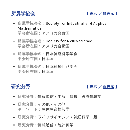
所属学協会
【 表示 ／
非表示
】
所属学協会名：
Society for Industrial and Applied
Mathematics
学会所在国：
アメリカ合衆国
所属学協会名：
Society for Neuroscience
学会所在国：
アメリカ合衆国
所属学協会名：
日本神経科学学会
学会所在国：
日本国
所属学協会名：
日本神経回路学会
学会所在国：
日本国
研究分野
【 表示 ／
非表示
】
研究分野：
情報通信 / 生命、健康、医療情報学
研究分野：
その他 / その他
キーワード：
生体生命情報学
研究分野：
ライフサイエンス / 神経科学一般
研究分野：
情報通信 / 統計科学