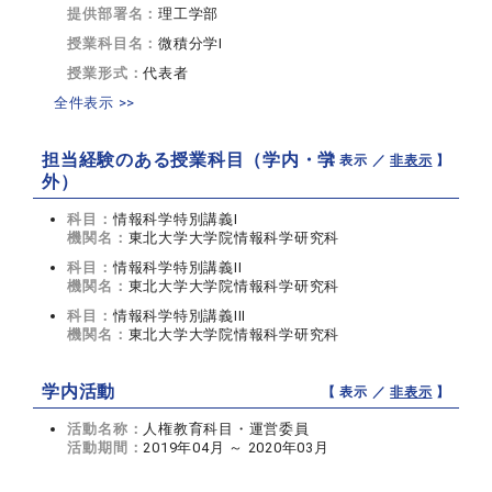
提供部署名：
理工学部
授業科目名：
微積分学I
授業形式：
代表者
全件表示 >>
担当経験のある授業科目（学内・学
【 表示 ／
非表示
】
外）
科目：
情報科学特別講義I
機関名：
東北大学大学院情報科学研究科
科目：
情報科学特別講義II
機関名：
東北大学大学院情報科学研究科
科目：
情報科学特別講義III
機関名：
東北大学大学院情報科学研究科
学内活動
【 表示 ／
非表示
】
活動名称：
人権教育科目・運営委員
活動期間：
2019年04月 ～ 2020年03月