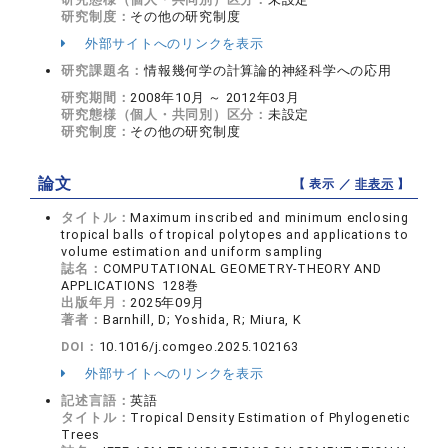
研究制度：
その他の研究制度
外部サイトへのリンクを表示
研究課題名：
情報幾何学の計算論的神経科学への応用
研究期間：
2008年10月 ～ 2012年03月
研究態様（個人・共同別）区分：
未設定
研究制度：
その他の研究制度
論文
【 表示 ／
非表示
】
タイトル：
Maximum inscribed and minimum enclosing
tropical balls of tropical polytopes and applications to
volume estimation and uniform sampling
誌名：
COMPUTATIONAL GEOMETRY-THEORY AND
APPLICATIONS 128巻
出版年月：
2025年09月
著者：
Barnhill, D; Yoshida, R; Miura, K
DOI：
10.1016/j.comgeo.2025.102163
外部サイトへのリンクを表示
記述言語：
英語
タイトル：
Tropical Density Estimation of Phylogenetic
Trees