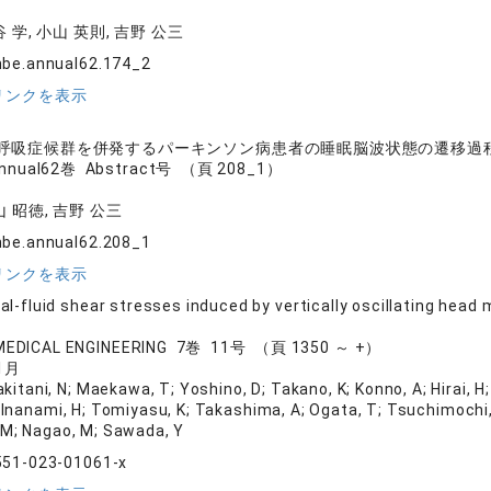
谷 学, 小山 英則, 吉野 公三
mbe.annual62.174_2
リンクを表示
呼吸症候群を併発するパーキンソン病患者の睡眠脳波状態の遷移過
ual62巻 Abstract号 （頁 208_1）
山 昭徳, 吉野 公三
mbe.annual62.208_1
リンクを表示
tial-fluid shear stresses induced by vertically oscillating head
MEDICAL ENGINEERING 7巻 11号 （頁 1350 ～ +）
1月
kitani, N; Maekawa, T; Yoshino, D; Takano, K; Konno, A; Hirai, H;
; Inanami, H; Tomiyasu, K; Takashima, A; Ogata, T; Tsuchimochi, 
, M; Nagao, M; Sawada, Y
551-023-01061-x