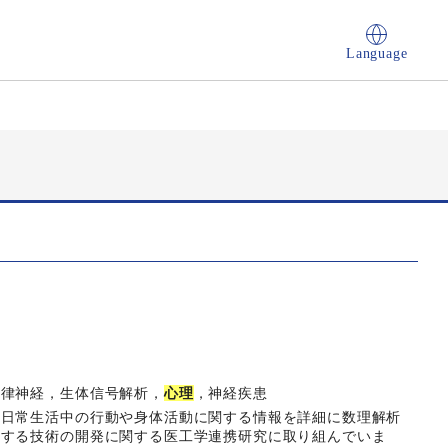
Language
自律神経，生体信号解析，
心理
，神経疾患
や日常生活中の行動や身体活動に関する情報を詳細に数理解析
価する技術の開発に関する医工学連携研究に取り組んでいま