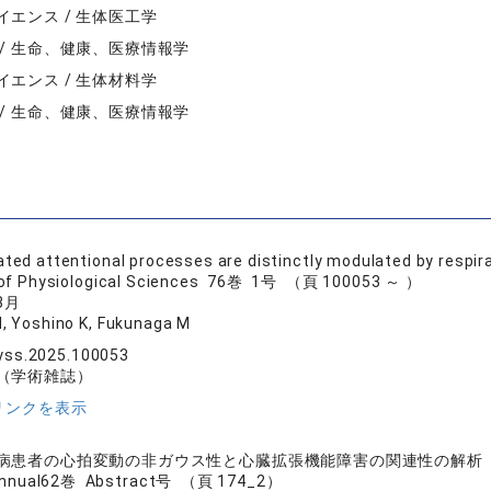
イエンス / 生体医工学
 / 生命、健康、医療情報学
イエンス / 生体材料学
 / 生命、健康、医療情報学
ated attentional processes are distinctly modulated by respirat
 of Physiological Sciences 76巻 1号 （頁 100053 ～ ）
3月
, Yoshino K, Fukunaga M
hyss.2025.100053
（学術雑誌）
リンクを表示
病患者の心拍変動の非ガウス性と心臓拡張機能障害の関連性の解析
ual62巻 Abstract号 （頁 174_2）