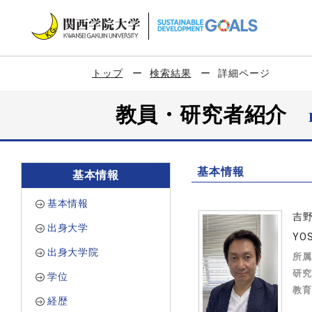
トップ
検索結果
詳細ページ
教員・研究者紹介
基本情報
基本情報
基本情報
吉
出身大学
YOS
出身大学院
所属
研究
学位
教育
経歴