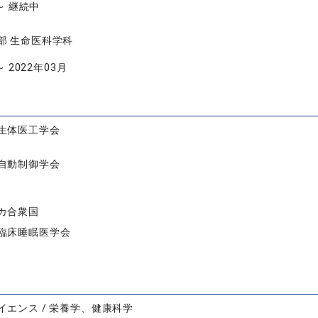
 ～ 継続中
部 生命医科学科
～ 2022年03月
生体医工学会
自動制御学会
カ合衆国
臨床睡眠医学会
イエンス / 栄養学、健康科学