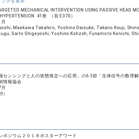
リンクを表示
ARGETED MECHANICAL INTERVENTION USING PASSIVE HEAD M
 HYPERTENSION 41巻 （頁 E370）
1月
yoshi, Maekawa Takahiro, Yoshino Daisuke, Takano Kouji, Shino
ugu, Saito Shigeyoshi, Yoshino Kohzoh, Funamoto Kenichi, S
報センシングと人の状態推定への応用」の6.3節「生体信号の数理
術情報協会
7月
担）
ンポジウム２０１８ポスターアワード