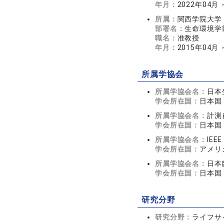
年月：
2022年04月
所属：
関西学院大学
部署名：
生命環境学
職名：
准教授
年月：
2015年04月 
所属学協会
所属学協会名：
日本
学会所在国：
日本国
所属学協会名：
計測
学会所在国：
日本国
所属学協会名：
IEEE
学会所在国：
アメリ
所属学協会名：
日本
学会所在国：
日本国
研究分野
研究分野：
ライフサ