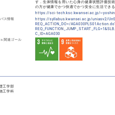
す．生体情報を用いた心身の健康状態評価技
の方が健康でかつ快適でかつ安全に生活でき
L
https://sci-tech.ksc.kwansei.ac.jp/~yoshi
バス情報
https://syllabus.kwansei.ac.jp/uniasv2/U
REQ_ACTION_DO=/AGA030PLS01Action.do
REQ_FUNCTION_JUMP_START_FLG=1&SLB
C_ID=AGA030
Gs 関連ゴール
礎工学部
物工学科