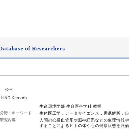
Database of Researchers
野 公三
HINO Kohzoh
生命環境学部 生命医科学科 教授
分野・キーワード
生体医工学，データサイエンス，睡眠解析，
研究内容
人間の心臓血管系や脳神経系などの生理情報
することによるヒトの体や心の健康状態を評