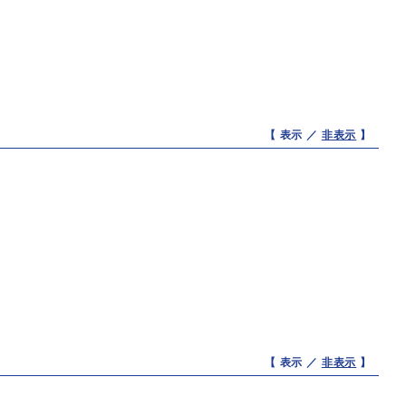
【 表示 ／
非表示
】
【 表示 ／
非表示
】