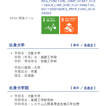
REQ_FUNCTION_JUMP_START_FLG
=1&SLB_LINK_DISP_FLG=364&TCH_
NO=150025&REQ_PRFR_FUNC_ID=A
GA030
SDGs 関連ゴール
出身大学
【 表示 ／
非表示
】
学校名：
大阪大学
学部（学系）名：
基礎工学部
学科・専攻等名：
生物工学科
学校の種類：
大学
卒業区分：
卒業
国名：
日本国
出身大学院
【 表示 ／
非表示
】
学校名：
大阪大学
学部等名：
基礎工学研究科
学科等名：
システム人間系専攻生物工学分野