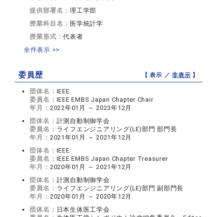
提供部署名：
理工学部
授業科目名：
医学統計学
授業形式：
代表者
全件表示 >>
委員歴
【 表示 ／
非表示
】
団体名：
IEEE
委員名：
IEEE EMBS Japan Chapter Chair
年月：
2022年01月 ～ 2023年12月
団体名：
計測自動制御学会
委員名：
ライフエンジニアリング(LE)部門 部門長
年月：
2021年01月 ～ 2021年12月
団体名：
IEEE
委員名：
IEEE EMBS Japan Chapter Treasurer
年月：
2020年01月 ～ 2021年12月
団体名：
計測自動制御学会
委員名：
ライフエンジニアリング(LE)部門 副部門長
年月：
2020年01月 ～ 2020年12月
団体名：
日本生体医工学会