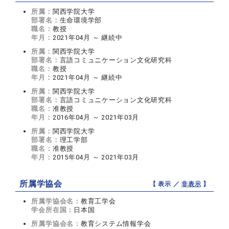
所属：
関西学院大学
部署名：
生命環境学部
職名：
教授
年月：
2021年04月 ～ 継続中
所属：
関西学院大学
部署名：
言語コミュニケーション文化研究科
職名：
教授
年月：
2021年04月 ～ 継続中
所属：
関西学院大学
部署名：
言語コミュニケーション文化研究科
職名：
准教授
年月：
2016年04月 ～ 2021年03月
所属：
関西学院大学
部署名：
理工学部
職名：
准教授
年月：
2015年04月 ～ 2021年03月
所属学協会
【 表示 ／
非表示
】
所属学協会名：
教育工学会
学会所在国：
日本国
所属学協会名：
教育システム情報学会