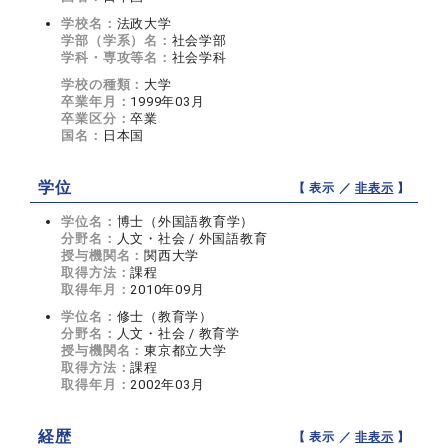
学校名：
法政大学
学部（学系）名：
社会学部
学科・専攻等名：
社会学科
学校の種類：
大学
卒業年月：
1999年03月
卒業区分：
卒業
国名：
日本国
学位
【 表示 ／
非表示
】
学位名：
博士（外国語教育学）
分野名：
人文・社会 / 外国語教育
授与機関名：
関西大学
取得方法：
課程
取得年月：
2010年09月
学位名：
修士（教育学）
分野名：
人文・社会 / 教育学
授与機関名：
東京都立大学
取得方法：
課程
取得年月：
2002年03月
経歴
【 表示 ／
非表示
】