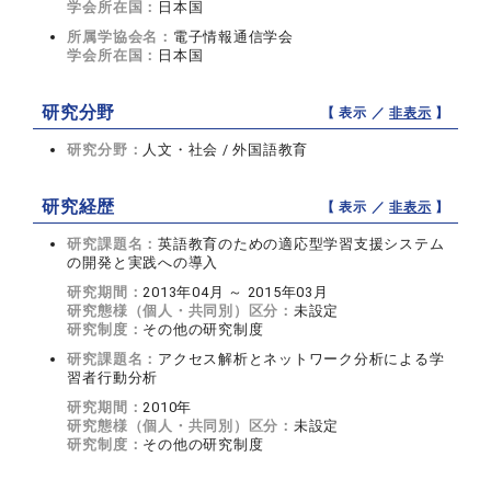
学会所在国：
日本国
所属学協会名：
電子情報通信学会
学会所在国：
日本国
研究分野
【 表示 ／
非表示
】
研究分野：
人文・社会 / 外国語教育
研究経歴
【 表示 ／
非表示
】
研究課題名：
英語教育のための適応型学習支援システム
の開発と実践への導入
研究期間：
2013年04月 ～ 2015年03月
研究態様（個人・共同別）区分：
未設定
研究制度：
その他の研究制度
研究課題名：
アクセス解析とネットワーク分析による学
習者行動分析
研究期間：
2010年
研究態様（個人・共同別）区分：
未設定
研究制度：
その他の研究制度