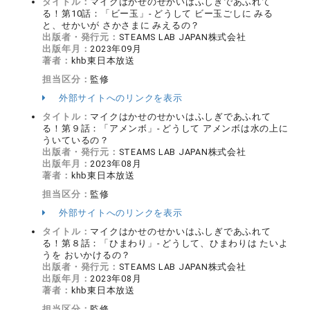
タイトル：
マイクはかせのせかいはふしぎであふれて
る！第10話：「ビー玉」- どうして ビー玉ごしに みる
と、せかいが さかさまに みえるの？
出版者・発行元：
STEAMS LAB JAPAN株式会社
出版年月：
2023年09月
著者：
khb東日本放送
担当区分：
監修
外部サイトへのリンクを表示
タイトル：
マイクはかせのせかいはふしぎであふれて
る！第９話：「アメンボ」- どうして アメンボは水の上に
ういているの？
出版者・発行元：
STEAMS LAB JAPAN株式会社
出版年月：
2023年08月
著者：
khb東日本放送
担当区分：
監修
外部サイトへのリンクを表示
タイトル：
マイクはかせのせかいはふしぎであふれて
る！第８話：「ひまわり」- どうして、ひまわりは たいよ
うを おいかけるの？
出版者・発行元：
STEAMS LAB JAPAN株式会社
出版年月：
2023年08月
著者：
khb東日本放送
担当区分：
監修