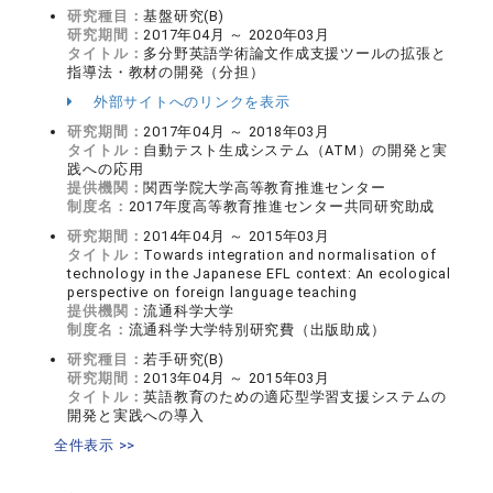
研究種目：
基盤研究(B)
研究期間：
2017年04月 ～ 2020年03月
タイトル：
多分野英語学術論文作成支援ツールの拡張と
指導法・教材の開発（分担）
外部サイトへのリンクを表示
研究期間：
2017年04月 ～ 2018年03月
タイトル：
自動テスト生成システム（ATM）の開発と実
践への応用
提供機関：
関西学院大学高等教育推進センター
制度名：
2017年度高等教育推進センター共同研究助成
研究期間：
2014年04月 ～ 2015年03月
タイトル：
Towards integration and normalisation of
technology in the Japanese EFL context: An ecological
perspective on foreign language teaching
提供機関：
流通科学大学
制度名：
流通科学大学特別研究費（出版助成）
研究種目：
若手研究(B)
研究期間：
2013年04月 ～ 2015年03月
タイトル：
英語教育のための適応型学習支援システムの
開発と実践への導入
全件表示 >>