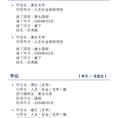
学校名：
東京大学
学部等名：
人文社会系研究科
修了課程：
博士課程
修了年月：
2004年03月
修了区分：
修了
国名：
日本国
学校名：
東京大学
学部等名：
人文社会系研究科
修了課程：
修士課程
修了年月：
2000年03月
修了区分：
修了
国名：
日本国
学位
【 表示 ／
非表示
】
学位名：
博士（文学）
分野名：
人文・社会 / 文学一般
授与機関名：
東京大学
取得方法：
課程
取得年月：
2004年03月
学位名：
修士（文学）
分野名：
人文・社会 / 文学一般