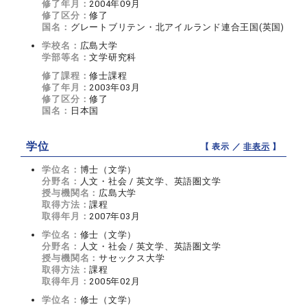
修了年月：
2004年09月
修了区分：
修了
国名：
グレートブリテン・北アイルランド連合王国(英国)
学校名：
広島大学
学部等名：
文学研究科
修了課程：
修士課程
修了年月：
2003年03月
修了区分：
修了
国名：
日本国
学位
【 表示 ／
非表示
】
学位名：
博士（文学）
分野名：
人文・社会 / 英文学、英語圏文学
授与機関名：
広島大学
取得方法：
課程
取得年月：
2007年03月
学位名：
修士（文学）
分野名：
人文・社会 / 英文学、英語圏文学
授与機関名：
サセックス大学
取得方法：
課程
取得年月：
2005年02月
学位名：
修士（文学）