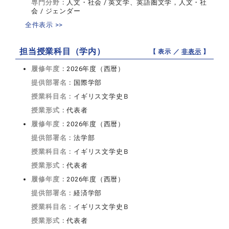
専門分野：
人文・社会 / 英文学、英語圏文学，人文・社
会 / ジェンダー
全件表示 >>
担当授業科目（学内）
【 表示 ／
非表示
】
履修年度：
2026年度（西暦）
提供部署名：
国際学部
授業科目名：
イギリス文学史Ｂ
授業形式：
代表者
履修年度：
2026年度（西暦）
提供部署名：
法学部
授業科目名：
イギリス文学史Ｂ
授業形式：
代表者
履修年度：
2026年度（西暦）
提供部署名：
経済学部
授業科目名：
イギリス文学史Ｂ
授業形式：
代表者