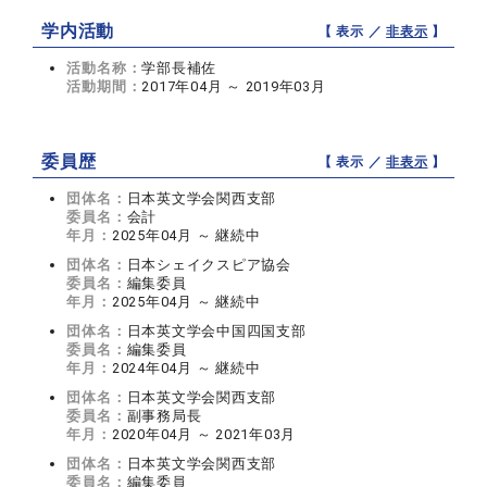
学内活動
【 表示 ／
非表示
】
活動名称：
学部長補佐
活動期間：
2017年04月 ～ 2019年03月
委員歴
【 表示 ／
非表示
】
団体名：
日本英文学会関西支部
委員名：
会計
年月：
2025年04月 ～ 継続中
団体名：
日本シェイクスピア協会
委員名：
編集委員
年月：
2025年04月 ～ 継続中
団体名：
日本英文学会中国四国支部
委員名：
編集委員
年月：
2024年04月 ～ 継続中
団体名：
日本英文学会関西支部
委員名：
副事務局長
年月：
2020年04月 ～ 2021年03月
団体名：
日本英文学会関西支部
委員名：
編集委員