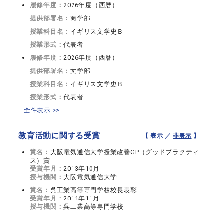
履修年度：
2026年度（西暦）
提供部署名：
商学部
授業科目名：
イギリス文学史Ｂ
授業形式：
代表者
履修年度：
2026年度（西暦）
提供部署名：
文学部
授業科目名：
イギリス文学史Ｂ
授業形式：
代表者
全件表示 >>
教育活動に関する受賞
【 表示 ／
非表示
】
賞名：
大阪電気通信大学授業改善GP（グッドプラクティ
ス）賞
受賞年月：
2013年10月
授与機関：
大阪電気通信大学
賞名：
呉工業高等専門学校校長表彰
受賞年月：
2011年11月
授与機関：
呉工業高等専門学校