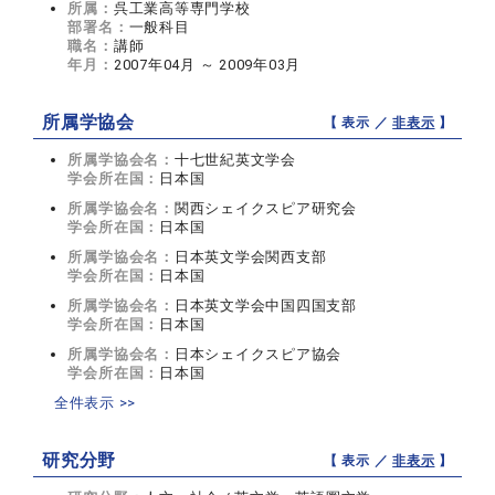
所属：
呉工業高等専門学校
部署名：
一般科目
職名：
講師
年月：
2007年04月 ～ 2009年03月
所属学協会
【 表示 ／
非表示
】
所属学協会名：
十七世紀英文学会
学会所在国：
日本国
所属学協会名：
関西シェイクスピア研究会
学会所在国：
日本国
所属学協会名：
日本英文学会関西支部
学会所在国：
日本国
所属学協会名：
日本英文学会中国四国支部
学会所在国：
日本国
所属学協会名：
日本シェイクスピア協会
学会所在国：
日本国
全件表示 >>
研究分野
【 表示 ／
非表示
】