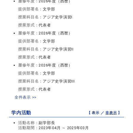
履修年度：
2026年度（西暦）
提供部署名：
文学部
授業科目名：
アジア史学演習I
授業形式：
代表者
履修年度：
2026年度（西暦）
提供部署名：
文学部
授業科目名：
アジア史学演習II
授業形式：
代表者
履修年度：
2026年度（西暦）
提供部署名：
文学部
授業科目名：
アジア史学演習III
授業形式：
代表者
全件表示 >>
学内活動
【 表示 ／
非表示
】
活動名称：
副学部長
活動期間：
2023年04月 ～ 2025年03月