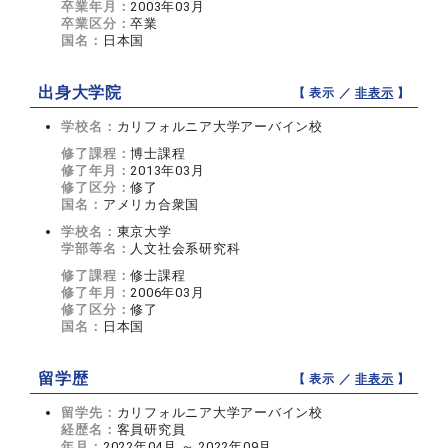
卒業年月：
2003年03月
卒業区分：
卒業
国名：
日本国
出身大学院
【 表示 ／
非表示
】
学校名：
カリフォルニア大学アーバイン校
修了課程：
博士課程
修了年月：
2013年03月
修了区分：
修了
国名：
アメリカ合衆国
学校名：
東京大学
学部等名：
人文社会系研究科
修了課程：
修士課程
修了年月：
2006年03月
修了区分：
修了
国名：
日本国
留学歴
【 表示 ／
非表示
】
留学先：
カリフォルニア大学アーバイン校
経歴名：
客員研究員
年月：
2022年04月 ～ 2022年09月