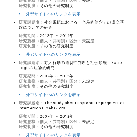
研究態様（個人・共同別）区分：
未設定
研究制度：
その他の研究制度
外部サイトへのリンクを表示
研究課題名：
社会規範における「当為的信念」の成立基
盤についての研究
研究期間：
2012年 ～ 2014年
研究態様（個人・共同別）区分：
未設定
研究制度：
その他の研究制度
外部サイトへのリンクを表示
研究課題名：
対人行動の適切性判断と社会規範：Socio-
Logicの理論的研究
研究期間：
2007年 ～ 2012年
研究態様（個人・共同別）区分：
未設定
研究制度：
その他の研究制度
外部サイトへのリンクを表示
研究課題名：
The study about appropriate judgment of
interpersonal behaviors.
研究期間：
2007年 ～ 2012年
研究態様（個人・共同別）区分：
未設定
研究制度：
その他の研究制度
外部サイトへのリンクを表示