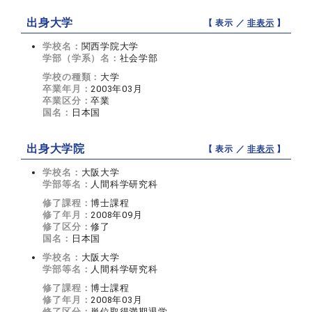
出身大学
【 表示 ／
非表示
】
学校名：
関西学院大学
学部（学系）名：
社会学部
学校の種類：
大学
卒業年月：
2003年03月
卒業区分：
卒業
国名：
日本国
出身大学院
【 表示 ／
非表示
】
学校名：
大阪大学
学部等名：
人間科学研究科
修了課程：
博士課程
修了年月：
2008年09月
修了区分：
修了
国名：
日本国
学校名：
大阪大学
学部等名：
人間科学研究科
修了課程：
博士課程
修了年月：
2008年03月
修了区分：
単位取得満期退学