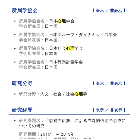
所属学協会
【 表示 ／
非表示
】
所属学協会名：
日本
心理
学会
学会所在国：
日本国
所属学協会名：
日本グループ・ダイナミックス学会
学会所在国：
日本国
所属学協会名：
日本社会
心理
学会
学会所在国：
日本国
所属学協会名：
日本行動計量学会
学会所在国：
日本国
研究分野
【 表示 ／
非表示
】
研究分野：
人文・社会 / 社会
心理
学
研究経歴
【 表示 ／
非表示
】
研究課題名：
「規範の伝搬」による当為的信念の形成に
ついての研究
研究期間：
2016年 ～ 2018年