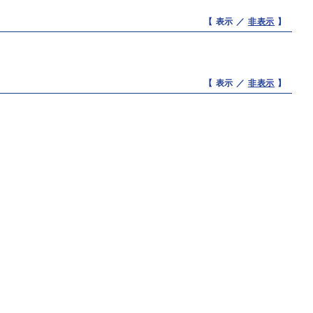
【 表示 ／
非表示
】
【 表示 ／
非表示
】