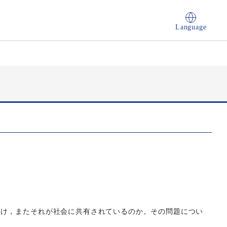
Language
範
つけ，またそれが社会に共有されているのか。その問題につい