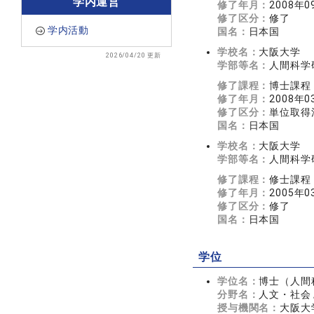
学内運営
修了年月：
2008年0
修了区分：
修了
学内活動
国名：
日本国
学校名：
大阪大学
2026/04/20 更新
学部等名：
人間科学
修了課程：
博士課程
修了年月：
2008年0
修了区分：
単位取得
国名：
日本国
学校名：
大阪大学
学部等名：
人間科学
修了課程：
修士課程
修了年月：
2005年0
修了区分：
修了
国名：
日本国
学位
学位名：
博士（人間
分野名：
人文・社会 
授与機関名：
大阪大