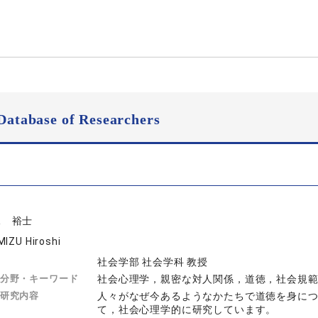
Database of Researchers
水 裕士
MIZU Hiroshi
社会学部 社会学科 教授
分野・キーワード
社会心理学，親密な対人関係，道徳，社会規
研究内容
人々がなぜ今あるようなかたちで道徳を身に
て，社会心理学的に研究しています。