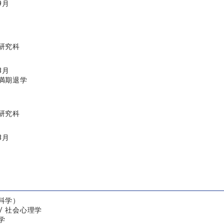
9月
研究科
3月
満期退学
研究科
3月
科学）
/ 社会心理学
学