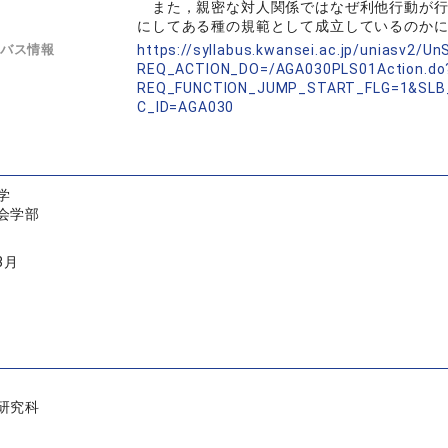
また，親密な対人関係ではなぜ利他行動が行
にしてある種の規範として成立しているのか
バス情報
https://syllabus.kwansei.ac.jp/uniasv2/U
REQ_ACTION_DO=/AGA030PLS01Action.do
REQ_FUNCTION_JUMP_START_FLG=1&SLB
C_ID=AGA030
学
会学部
3月
研究科