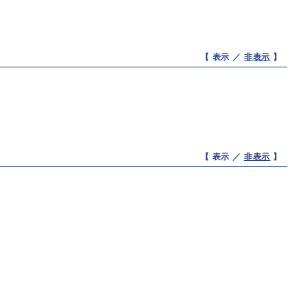
【 表示 ／
非表示
】
【 表示 ／
非表示
】