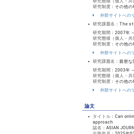
研究態様（個人・共
研究制度：
その他の
外部サイトへの
研究課題名：
The st
研究期間：
2007年 
研究態様（個人・共
研究制度：
その他の
外部サイトへの
研究課題名：
親密な
研究期間：
2003年 
研究態様（個人・共
研究制度：
その他の
外部サイトへの
論文
タイトル：
Can onli
approach
誌名：
ASIAN JOUR
出版年月：
2025年0