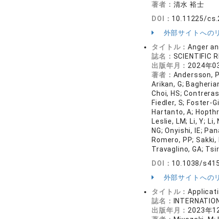
著者：
清水 裕士
DOI：
10.11225/cs.
外部サイトへの
タイトル：
Anger an
誌名：
SCIENTIFIC
出版年月：
2024年0
著者：
Andersson, PA
Arikan, G; Bagherian
Choi, HS; Contreras
Fiedler, S; Foster-G
Hartanto, A; Hopthr
Leslie, LM; Li, Y; L
NG; Onyishi, IE; Pa
Romero, PP; Sakki, 
Travaglino, GA; Tsi
DOI：
10.1038/s41
外部サイトへの
タイトル：
Applicat
誌名：
INTERNATIO
出版年月：
2023年1