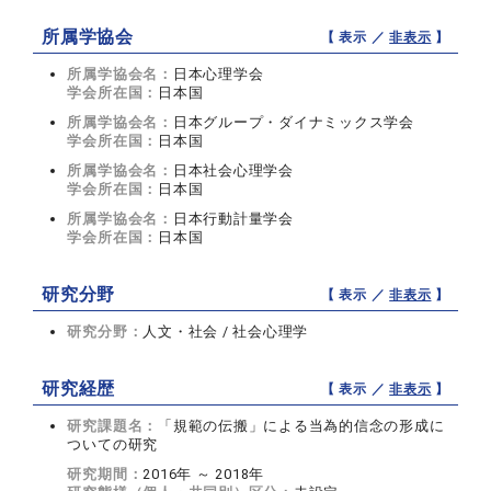
所属学協会
【 表示 ／
非表示
】
所属学協会名：
日本心理学会
学会所在国：
日本国
所属学協会名：
日本グループ・ダイナミックス学会
学会所在国：
日本国
所属学協会名：
日本社会心理学会
学会所在国：
日本国
所属学協会名：
日本行動計量学会
学会所在国：
日本国
研究分野
【 表示 ／
非表示
】
研究分野：
人文・社会 / 社会心理学
研究経歴
【 表示 ／
非表示
】
研究課題名：
「規範の伝搬」による当為的信念の形成に
ついての研究
研究期間：
2016年 ～ 2018年