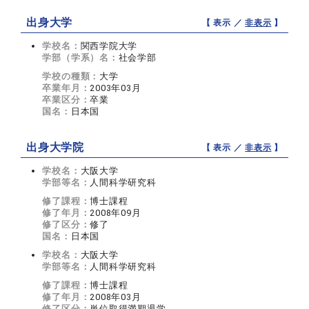
出身大学
【 表示 ／
非表示
】
学校名：
関西学院大学
学部（学系）名：
社会学部
学校の種類：
大学
卒業年月：
2003年03月
卒業区分：
卒業
国名：
日本国
出身大学院
【 表示 ／
非表示
】
学校名：
大阪大学
学部等名：
人間科学研究科
修了課程：
博士課程
修了年月：
2008年09月
修了区分：
修了
国名：
日本国
学校名：
大阪大学
学部等名：
人間科学研究科
修了課程：
博士課程
修了年月：
2008年03月
修了区分：
単位取得満期退学