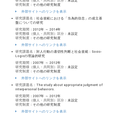
研究態様（個人・共同別）区分：
未設定
研究制度：
その他の研究制度
外部サイトへのリンクを表示
研究課題名：
社会規範における「当為的信念」の成立基
盤についての研究
研究期間：
2012年 ～ 2014年
研究態様（個人・共同別）区分：
未設定
研究制度：
その他の研究制度
外部サイトへのリンクを表示
研究課題名：
対人行動の適切性判断と社会規範：Socio-
Logicの理論的研究
研究期間：
2007年 ～ 2012年
研究態様（個人・共同別）区分：
未設定
研究制度：
その他の研究制度
外部サイトへのリンクを表示
研究課題名：
The study about appropriate judgment of
interpersonal behaviors.
研究期間：
2007年 ～ 2012年
研究態様（個人・共同別）区分：
未設定
研究制度：
その他の研究制度
外部サイトへのリンクを表示