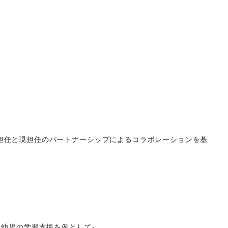
担任と現担任のパートナーシップによるコラボレーションを基
る幼児の学習支援を例として-