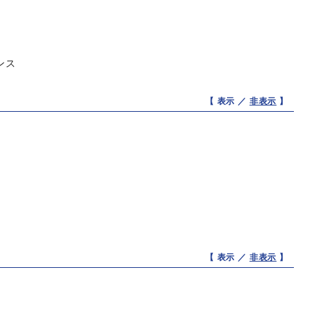
ンス
【 表示 ／
非表示
】
【 表示 ／
非表示
】