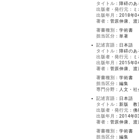
タイトル：
障碍のあ
出版者・発行元：
ミ
出版年月：
2018年0
著者：
菅原伸康、渡
著書種別：
学術書
担当区分：
単著
記述言語：
日本語
タイトル：
障碍のあ
出版者・発行元：
ミ
出版年月：
2015年0
著者：
菅原伸康、渡
著書種別：
学術書
担当区分：
編集
専門分野：
人文・社会
記述言語：
日本語
タイトル：
新版 教
出版者・発行元：
佛
出版年月：
2014年0
著者：
菅原伸康、渡
著書種別：
学術書
担当区分：
編集