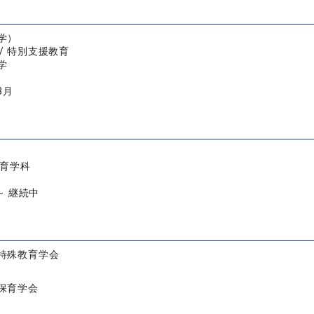
学）
/ 特別支援教育
学
3月
教育学科
 ～ 継続中
特殊教育学会
保育学会