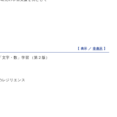
【 表示 ／
非表示
】
文字・数」学習 （第２版）
のレジリエンス