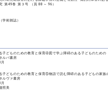
第49巻 第３号 （頁 88 ～ 96）
（学術雑誌）
る子どものための教育と保育④図で学ぶ障碍のある子どものための「
ネルバ書房
3月
る子どものための教育と保育⑤物語で読む障碍のある子どもの家族
ネルヴァ書房
3月
邉照美