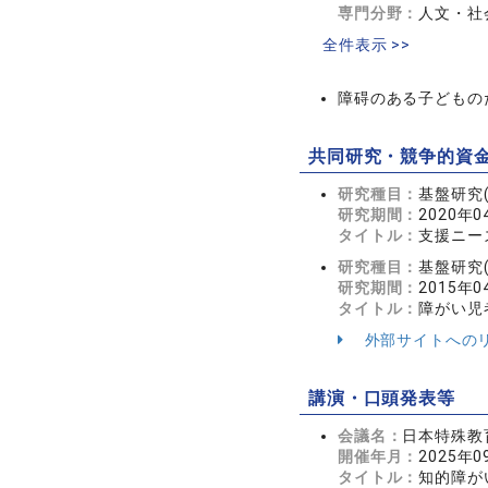
専門分野：
人文・社会
全件表示 >>
障碍のある子どもの
共同研究・競争的資
研究種目：
基盤研究(
研究期間：
2020年0
タイトル：
支援ニー
研究種目：
基盤研究(
研究期間：
2015年0
タイトル：
障がい児
外部サイトへの
講演・口頭発表等
会議名：
日本特殊教
開催年月：
2025年0
タイトル：
知的障が