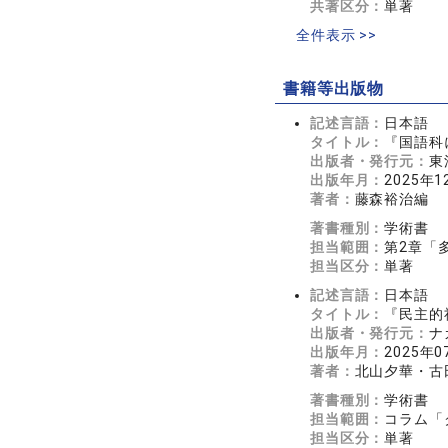
共著区分：
単著
全件表示 >>
書籍等出版物
記述言語：
日本語
タイトル：
『国語科
出版者・発行元：
東
出版年月：
2025年1
著者：
藤森裕治編
著書種別：
学術書
担当範囲：
第2章「
担当区分：
単著
記述言語：
日本語
タイトル：
『民主的
出版者・発行元：
ナ
出版年月：
2025年0
著者：
北山夕華・古
著書種別：
学術書
担当範囲：
コラム「
担当区分：
単著