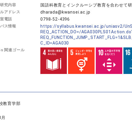
研究内容
国語科教育とインクルーシブ教育を合わせて
ルアドレス
dharada@kwansei.ac.jp
室電話
0798-52-4396
バス情報
https://syllabus.kwansei.ac.jp/uniasv2/U
REQ_ACTION_DO=/AGA030PLS01Action.do
REQ_FUNCTION_JUMP_START_FLG=1&SLB
C_ID=AGA030
Gs 関連ゴール
校教育学部
3月