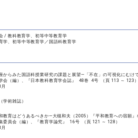
会 / 教科教育学、初等中等教育学
育学、初等中等教育学／国語科教育学
座からみた国語科授業研究の課題と展望―「不在」の可視化にむけ
会（編）、『日本教科教育学会誌』 48巻 4号 （頁 113 ～ 123
3月
（学術雑誌）
和教育はどうあるべきか―大槻和夫（2005）『平和教育への宿願』
委員会（編）、『教育学論究』 16号 （頁 121 ～ 128）
3月