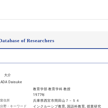
Database of Researchers
田 大介
ADA Daisuke
教育学部 教育学科 教授
1977年
室住所
兵庫県西宮市岡田山７－５４
分野・キーワード
インクルーシブ教育, 国語科教育, 授業研究