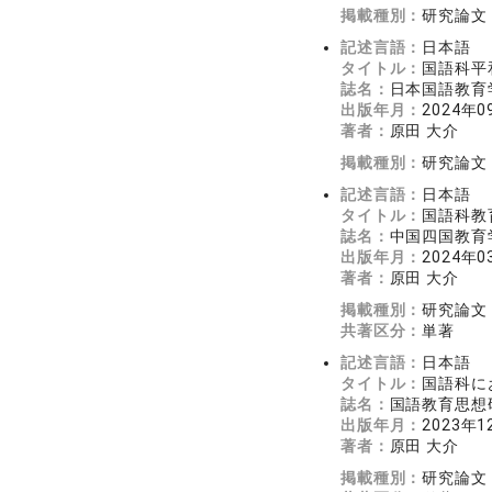
掲載種別：
研究論文
記述言語：
日本語
タイトル：
国語科平
誌名：
日本国語教育学
出版年月：
2024年0
著者：
原田 大介
掲載種別：
研究論文
記述言語：
日本語
タイトル：
国語科教
誌名：
中国四国教育学
出版年月：
2024年0
著者：
原田 大介
掲載種別：
研究論文
共著区分：
単著
記述言語：
日本語
タイトル：
国語科に
誌名：
国語教育思想研
出版年月：
2023年1
著者：
原田 大介
掲載種別：
研究論文