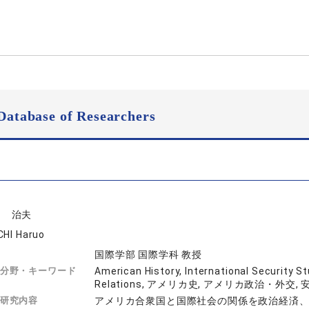
Database of Researchers
口 治夫
CHI Haruo
国際学部 国際学科 教授
分野・キーワード
American History, International Security St
Relations, アメリカ史, アメリカ政治・外交,
研究内容
アメリカ合衆国と国際社会の関係を政治経済