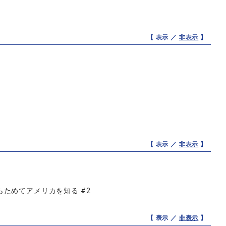
【 表示 ／
非表示
】
【 表示 ／
非表示
】
ためてアメリカを知る #2
【 表示 ／
非表示
】