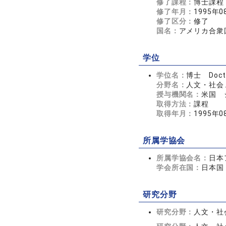
修了課程：
博士課程
修了年月：
1995年0
修了区分：
修了
国名：
アメリカ合衆
学位
学位名：
博士 Doct
分野名：
人文・社会 
授与機関名：
米国 
取得方法：
課程
取得年月：
1995年0
所属学協会
所属学協会名：
日本
学会所在国：
日本国
研究分野
研究分野：
人文・社会