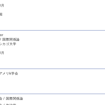
8月
国
or
/ 国際関係論
シカゴ大学
8月
アメリk学会
 / 国際関係論