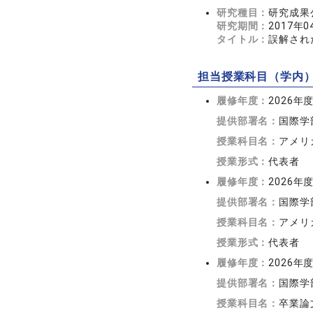
研究種目：
研究成果
研究期間：
2017年0
タイトル：
誤解され
担当授業科目（学内
履修年度：
2026年
提供部署名：
国際学
授業科目名：
アメリ
授業形式：
代表者
履修年度：
2026年
提供部署名：
国際学
授業科目名：
アメリ
授業形式：
代表者
履修年度：
2026年
提供部署名：
国際学
授業科目名：
卒業論