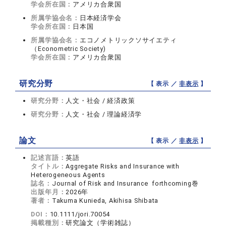
学会所在国：
アメリカ合衆国
所属学協会名：
日本経済学会
学会所在国：
日本国
所属学協会名：
エコノメトリックソサイエティ
（Econometric Society)
学会所在国：
アメリカ合衆国
研究分野
【 表示 ／
非表示
】
研究分野：
人文・社会 / 経済政策
研究分野：
人文・社会 / 理論経済学
論文
【 表示 ／
非表示
】
記述言語：
英語
タイトル：
Aggregate Risks and Insurance with
Heterogeneous Agents
誌名：
Journal of Risk and Insurance forthcoming巻
出版年月：
2026年
著者：
Takuma Kunieda, Akihisa Shibata
DOI：
10.1111/jori.70054
掲載種別：
研究論文（学術雑誌）