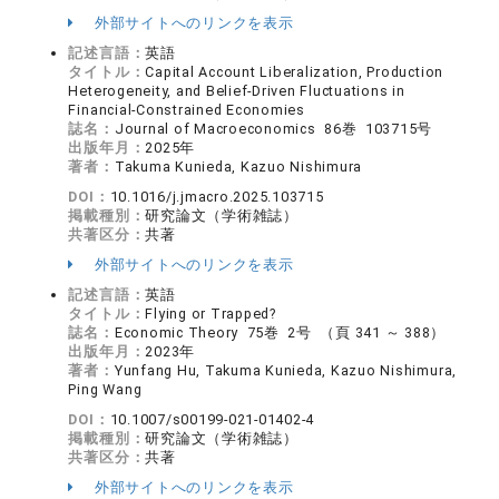
外部サイトへのリンクを表示
記述言語：
英語
タイトル：
Capital Account Liberalization, Production
Heterogeneity, and Belief-Driven Fluctuations in
Financial-Constrained Economies
誌名：
Journal of Macroeconomics 86巻 103715号
出版年月：
2025年
著者：
Takuma Kunieda, Kazuo Nishimura
DOI：
10.1016/j.jmacro.2025.103715
掲載種別：
研究論文（学術雑誌）
共著区分：
共著
外部サイトへのリンクを表示
記述言語：
英語
タイトル：
Flying or Trapped?
誌名：
Economic Theory 75巻 2号 （頁 341 ～ 388）
出版年月：
2023年
著者：
Yunfang Hu, Takuma Kunieda, Kazuo Nishimura,
Ping Wang
DOI：
10.1007/s00199-021-01402-4
掲載種別：
研究論文（学術雑誌）
共著区分：
共著
外部サイトへのリンクを表示