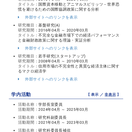
タイトル：
国際資本移動とアニマルスピリッツ－世界恐
慌を避けるための国際協調政策に関する分析
外部サイトへのリンクを表示
研究種目：
基盤研究(A)
研究期間：
2016年04月 ～ 2020年03月
タイトル：
不完全な金融市場下での経済パフォーマンス
と金融財政政策に関する理論・実証分析
外部サイトへのリンクを表示
研究種目：
若手研究(スタートアップ)
研究期間：
2008年04月 ～ 2010年03月
タイトル：
信用市場の不完全性と異質な経済主体に関す
るマクロ経済学
外部サイトへのリンクを表示
学内活動
【 表示 ／
非表示
】
活動名称：
学部長室委員
活動期間：
2024年04月 ～ 2025年03月
活動名称：
研究科副委員長
活動期間：
2021年04月 ～ 2023年03月
活動名称：
研究科委員長補佐