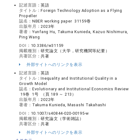
記述言語：
英語
タイトル：
Foreign Technology Adoption as a Flying
Propeller
誌名：
NBER working paper 31159巻
出版年月：
2023年
著者：
Yunfang Hu, Takuma Kunieda, Kazuo Nishimura,
Ping Wang
DOI：
10.3386/w31159
掲載種別：
研究論文（大学，研究機関等紀要）
共著区分：
共著
外部サイトへのリンクを表示
記述言語：
英語
タイトル：
Inequality and Institutional Quality in a
Growth Model
誌名：
Evolutionary and Institutional Economics Review
19巻 1号 （頁 189 ～ 213）
出版年月：
2022年
著者：
Takuma Kunieda, Masashi Takahashi
DOI：
10.1007/s40844-020-00195-w
掲載種別：
研究論文（学術雑誌）
共著区分：
共著
外部サイトへのリンクを表示