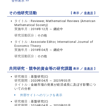
全件表示 >>
その他研究活動
【 表示 ／
非表示
】
タイトル：
Reviewer, Mathematical Reviews (American
Mathematical Society)
実施年月：
2018年12月 ～ 継続中
研究活動区分：
その他
タイトル：
Associate Editor, International Journal of
Economic Theory
実施年月：
2018年04月 ～ 継続中
研究活動区分：
その他
共同研究・競争的資金等の研究課題
【 表示 ／
非表示
】
研究種目：
基盤研究(C)
研究期間：
2020年04月 ～ 2025年03月
タイトル：
金融市場の発展が経済成長に及ぼす影響につ
いての分析
外部サイトへのリンクを表示
研究種目：
基盤研究(C)
研究期間：
2016年04月 ～ 2020年03月