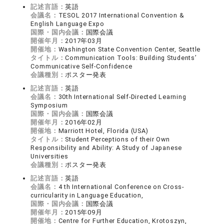
記述言語：
英語
会議名：
TESOL 2017 International Convention &
English Language Expo
国際・国内会議：
国際会議
開催年月：
2017年03月
開催地：
Washington State Convention Center, Seattle
タイトル：
Communication Tools: Building Students’
Communicative Self-Confidence
会議種別：
ポスター発表
記述言語：
英語
会議名：
30th International Self-Directed Learning
Symposium
国際・国内会議：
国際会議
開催年月：
2016年02月
開催地：
Marriott Hotel, Florida (USA)
タイトル：
Student Perceptions of their Own
Responsibility and Ability: A Study of Japanese
Universities
会議種別：
ポスター発表
記述言語：
英語
会議名：
4 th International Conference on Cross-
curricularity in Language Education,
国際・国内会議：
国際会議
開催年月：
2015年09月
開催地：
Centre for Further Education, Krotoszyn,