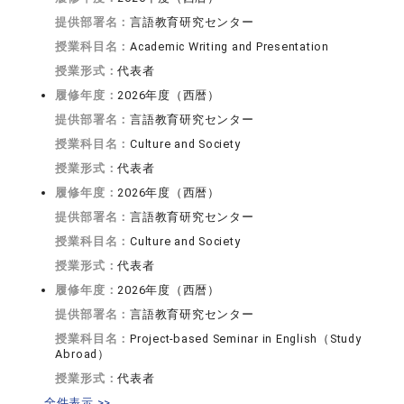
提供部署名：
言語教育研究センター
授業科目名：
Academic Writing and Presentation
授業形式：
代表者
履修年度：
2026年度（西暦）
提供部署名：
言語教育研究センター
授業科目名：
Culture and Society
授業形式：
代表者
履修年度：
2026年度（西暦）
提供部署名：
言語教育研究センター
授業科目名：
Culture and Society
授業形式：
代表者
履修年度：
2026年度（西暦）
提供部署名：
言語教育研究センター
授業科目名：
Project-based Seminar in English（Study
Abroad）
授業形式：
代表者
全件表示 >>