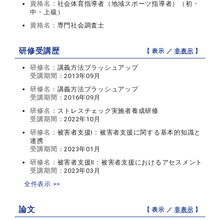
資格名：
社会体育指導者（地域スポーツ指導者）（初・
中・上級）
資格名：
専門社会調査士
研修受講歴
【 表示 ／
非表示
】
研修名：
講義方法ブラッシュアップ
受講期間：
2013年09月
研修名：
講義方法ブラッシュアップ
受講期間：
2016年09月
研修名：
ストレスチェック実施者養成研修
受講期間：
2022年10月
研修名：
被害者支援Ⅰ：被害者支援に関する基本的知識と
連携
受講期間：
2023年01月
研修名：
被害者支援Ⅱ：被害者支援におけるアセスメント
受講期間：
2023年03月
全件表示 >>
論文
【 表示 ／
非表示
】