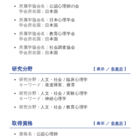
所属学協会名：
公認心理師の会
学会所在国：
日本国
所属学協会名：
日本心理学会
学会所在国：
日本国
所属学協会名：
教育心理学会
学会所在国：
日本国
所属学協会名：
社会調査協会
学会所在国：
日本国
研究分野
【 表示 ／
非表示
】
研究分野：
人文・社会 / 臨床心理学
キーワード：
発達障害、療育
研究分野：
人文・社会 / 実験心理学
キーワード：
神経心理学
研究分野：
人文・社会 / 教育心理学
取得資格
【 表示 ／
非表示
】
資格名：
公認心理師