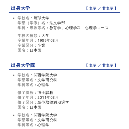
出身大学
【 表示 ／
非表示
】
学校名：
琉球大学
学部（学系）名：
法文学部
学科・専攻等名：
教育学。心理学科 心理学コース
学校の種類：
大学
卒業年月：
1989年03月
卒業区分：
卒業
国名：
日本国
出身大学院
【 表示 ／
非表示
】
学校名：
関西学院大学
学部等名：
文学研究科
学科等名：
心理学
修了課程：
博士課程
修了年月：
2011年03月
修了区分：
単位取得満期退学
国名：
日本国
学校名：
関西学院大学
学部等名：
文学研究科
学科等名：
心理学