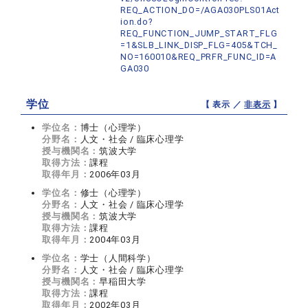
REQ_ACTION_DO=/AGA030PLS01Act
ion.do?
REQ_FUNCTION_JUMP_START_FLG
=1&SLB_LINK_DISP_FLG=405&TCH_
NO=160010&REQ_PRFR_FUNC_ID=A
GA030
学位
【 表示 ／
非表示
】
学位名：
博士（心理学）
分野名：
人文・社会 / 臨床心理学
授与機関名：
筑波大学
取得方法：
課程
取得年月：
2006年03月
学位名：
修士（心理学）
分野名：
人文・社会 / 臨床心理学
授与機関名：
筑波大学
取得方法：
課程
取得年月：
2004年03月
学位名：
学士（人間科学）
分野名：
人文・社会 / 臨床心理学
授与機関名：
早稲田大学
取得方法：
課程
取得年月：
2002年03月