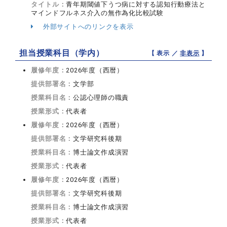
タイトル：
青年期閾値下うつ病に対する認知行動療法と
マインドフルネス介入の無作為化比較試験
外部サイトへのリンクを表示
担当授業科目（学内）
【 表示 ／
非表示
】
履修年度：
2026年度（西暦）
提供部署名：
文学部
授業科目名：
公認心理師の職責
授業形式：
代表者
履修年度：
2026年度（西暦）
提供部署名：
文学研究科後期
授業科目名：
博士論文作成演習
授業形式：
代表者
履修年度：
2026年度（西暦）
提供部署名：
文学研究科後期
授業科目名：
博士論文作成演習
授業形式：
代表者