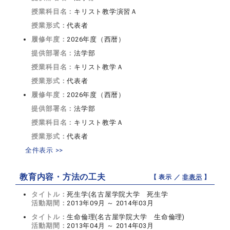
授業科目名：
キリスト教学演習Ａ
授業形式：
代表者
履修年度：
2026年度（西暦）
提供部署名：
法学部
授業科目名：
キリスト教学Ａ
授業形式：
代表者
履修年度：
2026年度（西暦）
提供部署名：
法学部
授業科目名：
キリスト教学Ａ
授業形式：
代表者
全件表示 >>
教育内容・方法の工夫
【 表示 ／
非表示
】
タイトル：
死生学(名古屋学院大学 死生学
活動期間：
2013年09月 ～ 2014年03月
タイトル：
生命倫理(名古屋学院大学 生命倫理)
活動期間：
2013年04月 ～ 2014年03月