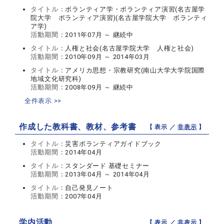
タイトル：
ボランティア学・ボランティア演習(名古屋学
院大学 ボランティア演習)(名古屋学院大学 ボランティ
ア学)
活動期間：
2011年07月 ～ 継続中
タイトル：
人権と社会(名古屋学院大学 人権と社会)
活動期間：
2010年09月 ～ 2014年03月
タイトル：
アメリカ思想・宗教研究(南山大学大学院国際
地域文化研究科)
活動期間：
2008年09月 ～ 継続中
全件表示 >>
作成した教科書、教材、参考書
【 表示 ／
非表示
】
タイトル：
災害ボランティアガイドブック
活動期間：
2014年04月
タイトル：
スタンダード 基礎セミナー
活動期間：
2013年04月 ～ 2014年04月
タイトル：
自己発見ノート
活動期間：
2007年04月
学内活動
【 表示 ／
非表示
】