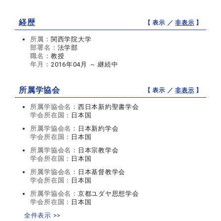
経歴
【 表示 ／
非表示
】
所属：
関西学院大学
部署名：
法学部
職名：
教授
年月：
2016年04月 ～ 継続中
所属学協会
【 表示 ／
非表示
】
所属学協会名：
西日本新約聖書学会
学会所在国：
日本国
所属学協会名：
日本新約学会
学会所在国：
日本国
所属学協会名：
日本宗教学会
学会所在国：
日本国
所属学協会名：
日本基督教学会
学会所在国：
日本国
所属学協会名：
京都ユダヤ思想学会
学会所在国：
日本国
全件表示 >>