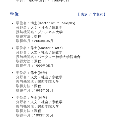
年月：
1997年08月 ～ 1999年05月
学位
【 表示 ／
非表示
】
学位名：
博士(Doctor of Philosophy)
分野名：
人文・社会 / 宗教学
授与機関名：
ブルンネル大学
取得方法：
課程
取得年月：
2003年06月
学位名：
修士(Master o Arts)
分野名：
人文・社会 / 宗教学
授与機関名：
バークレー神学大学院連合
取得方法：
課程
取得年月：
1999年05月
学位名：
修士(神学)
分野名：
人文・社会 / 宗教学
授与機関名：
関西学院大学
取得方法：
課程
取得年月：
1995年03月
学位名：
学士(神学)
分野名：
人文・社会 / 宗教学
授与機関名：
関西学院大学
取得方法：
課程
取得年月：
1993年03月