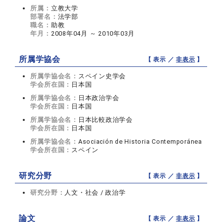
所属：
立教大学
部署名：
法学部
職名：
助教
年月：
2008年04月 ～ 2010年03月
所属学協会
【 表示 ／
非表示
】
所属学協会名：
スペイン史学会
学会所在国：
日本国
所属学協会名：
日本政治学会
学会所在国：
日本国
所属学協会名：
日本比較政治学会
学会所在国：
日本国
所属学協会名：
Asociación de Historia Contemporánea
学会所在国：
スペイン
研究分野
【 表示 ／
非表示
】
研究分野：
人文・社会 / 政治学
論文
【 表示 ／
非表示
】