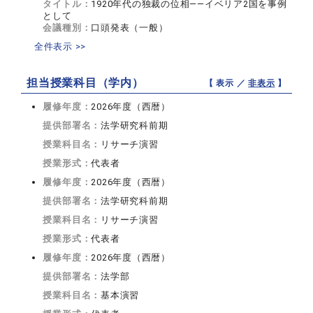
タイトル：
1920年代の独裁の位相――イベリア2国を事例
として
会議種別：
口頭発表（一般）
全件表示 >>
担当授業科目（学内）
【 表示 ／
非表示
】
履修年度：
2026年度（西暦）
提供部署名：
法学研究科前期
授業科目名：
リサーチ演習
授業形式：
代表者
履修年度：
2026年度（西暦）
提供部署名：
法学研究科前期
授業科目名：
リサーチ演習
授業形式：
代表者
履修年度：
2026年度（西暦）
提供部署名：
法学部
授業科目名：
基本演習