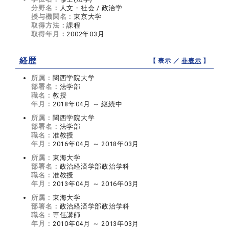
分野名：
人文・社会 / 政治学
授与機関名：
東京大学
取得方法：
課程
取得年月：
2002年03月
経歴
【 表示 ／
非表示
】
所属：
関西学院大学
部署名：
法学部
職名：
教授
年月：
2018年04月 ～ 継続中
所属：
関西学院大学
部署名：
法学部
職名：
准教授
年月：
2016年04月 ～ 2018年03月
所属：
東海大学
部署名：
政治経済学部政治学科
職名：
准教授
年月：
2013年04月 ～ 2016年03月
所属：
東海大学
部署名：
政治経済学部政治学科
職名：
専任講師
年月：
2010年04月 ～ 2013年03月