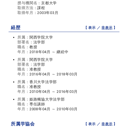
授与機関名：
京都大学
取得方法：
課程
取得年月：
2003年03月
経歴
【 表示 ／
非表示
】
所属：
関西学院大学
部署名：
法学部
職名：
教授
年月：
2018年04月 ～ 継続中
所属：
関西学院大学
部署名：
法学部
職名：
准教授
年月：
2016年04月 ～ 2018年03月
所属：
香川大学法学部
職名：
准教授
年月：
2010年04月 ～ 2016年03月
所属：
姫路獨協大学法学部
職名：
専任講師
年月：
2008年04月 ～ 2010年03月
所属学協会
【 表示 ／
非表示
】